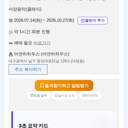
서양음악(클래식)
2026.07.14(화) ~ 2026.10.27(화)
캘린더 추가
약 1시간 30분 진행
예매 필요
바로가기
어연히하우스 (어연히하우스)
대구광역시 남구 중앙대로51길 129-1 (대명동)
주소 복사하기
즐겨찾기하고 알림받기
맞춤 달력
실시간 소식
리마인더
3초 요약 카드