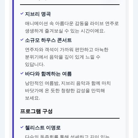
지브리 명곡
애니메이션 속 아름다운 감동을 라이브 연주로
생생하게 즐겨보실 수 있는 시간이에요.
소규모 하우스 콘서트
연주자와 객석이 가까워 편안하고 아늑한
분위기에서 음악을 깊이 있게 느낄 수
있답니다.
바다와 함께하는 여름
낭만적인 여름밤, 지브리 음악과 함께 마치
바닷가에 온 듯한 청량한 감성을 만끽해
보세요.
프로그램 구성
첼리스트 이명로
다수의 독주회를 통해 섬세하고 깊이 있는