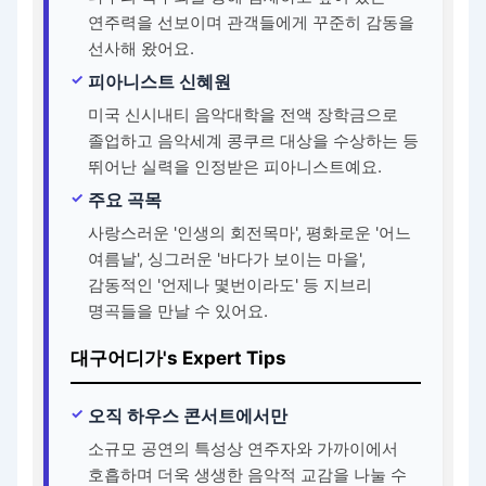
연주력을 선보이며 관객들에게 꾸준히 감동을
선사해 왔어요.
피아니스트 신혜원
미국 신시내티 음악대학을 전액 장학금으로
졸업하고 음악세계 콩쿠르 대상을 수상하는 등
뛰어난 실력을 인정받은 피아니스트예요.
주요 곡목
사랑스러운 '인생의 회전목마', 평화로운 '어느
여름날', 싱그러운 '바다가 보이는 마을',
감동적인 '언제나 몇번이라도' 등 지브리
명곡들을 만날 수 있어요.
대구어디가's Expert Tips
오직 하우스 콘서트에서만
소규모 공연의 특성상 연주자와 가까이에서
호흡하며 더욱 생생한 음악적 교감을 나눌 수