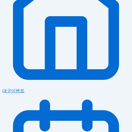
대구이벤트