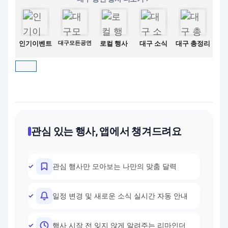
인기이벤트
대구모든공연
로컬 행사
대구 소식
대구 총정리
관심 있는 행사, 앱에서 챙겨드려요
관심 행사만 모아보는 나만의 맞춤 달력
일정 변경 및 새로운 소식 실시간 자동 안내
행사 시작 전 잊지 않게 알려주는 리마인더