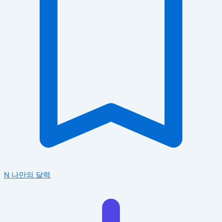
N
나만의 달력