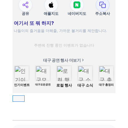
공유
애플지도
네이버지도
주소복사
여기서 또 뭐 하지?
나들이의 즐거움을 더해줄, 가까운 볼거리를 제안합니다.
주변에 진행 중인 이벤트가 없습니다
대구 공연 행사 더보기
인기이벤트
대구모든공연
로컬 행사
대구 소식
대구 총정리