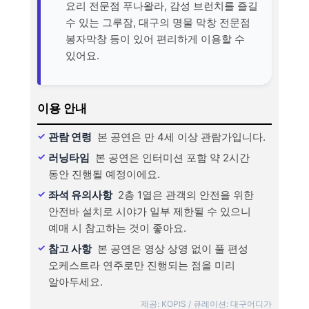
요리 전문점 푸나왈라, 감성 브런치를 즐길
수 있는 그루잠, 대구의 명물 막창 전문점
봉자막창 등이 있어 편리하게 이용할 수
있어요.
이용 안내
관람 연령
본 공연은 만 4세 이상 관람가입니다.
러닝타임
본 공연은 인터미션 포함 약 2시간
동안 진행될 예정이에요.
좌석 유의사항
2층 1열은 관객의 안전을 위한
안전바 설치로 시야가 일부 제한될 수 있으니
예매 시 참고하는 것이 좋아요.
참고 사항
본 공연은 영상 상영 없이 풀 편성
오케스트라 연주로만 진행되는 점을 미리
알아두세요.
제공: KOPIS / 큐레이션: 대구어디가