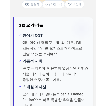
맞춤 달력
실시간 소식
리마인더
3초 요약 카드
환상의 OST
애니메이션 명작 '지브리'와 '디즈니'의
감동적인 OST를 오케스트라 라이브로
만날 수 있는 무대예요.
역동적 지휘
'춤추는 지휘자' 백윤학의 열정적인 지휘와
서울 페스타 필하모닉 오케스트라의
웅장한 연주가 돋보여요.
스페셜 에디션
오직 대구에서 만나는 'Special Limited
Edition'으로 더욱 특별한 추억을 만들어
보세요.