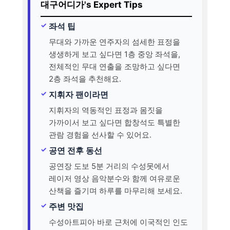
대구어디가's Expert Tips
좌석 팁
무대와 가까운 연주자의 섬세한 표정을
생생하게 보고 싶다면 1층 중앙 좌석을,
전체적인 무대 연출을 조망하고 싶다면
2층 좌석을 추천해요.
지휘자 팬이라면
지휘자의 역동적인 표정과 몸짓을
가까이서 보고 싶다면 합창석도 특별한
관람 경험을 선사할 수 있어요.
공연 전후 동선
공연장 도보 5분 거리의 수성못에서
레이저 영상 음악분수와 함께 여유로운
산책을 즐기며 하루를 마무리해 보세요.
주변 맛집
수성아트피아 바로 근처에 이국적인 인도