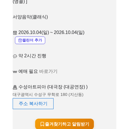
(앵콜) ]
서양음악(클래식)
2026.10.04(일) ~ 2026.10.04(일)
캘린더 추가
약 2시간 진행
예매 필요
바로가기
수성아트피아 (대극장 (대공연장) )
대구광역시 수성구 무학로 180 (지산동)
주소 복사하기
즐겨찾기하고 알림받기