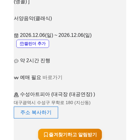
(앵콜) ]
서양음악(클래식)
2026.12.06(일) ~ 2026.12.06(일)
캘린더 추가
약 2시간 진행
예매 필요
바로가기
수성아트피아 (대극장 (대공연장) )
대구광역시 수성구 무학로 180 (지산동)
주소 복사하기
즐겨찾기하고 알림받기