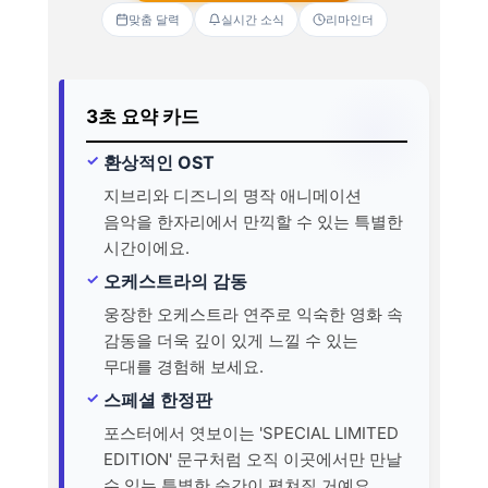
맞춤 달력
실시간 소식
리마인더
3초 요약 카드
환상적인 OST
지브리와 디즈니의 명작 애니메이션
음악을 한자리에서 만끽할 수 있는 특별한
시간이에요.
오케스트라의 감동
웅장한 오케스트라 연주로 익숙한 영화 속
감동을 더욱 깊이 있게 느낄 수 있는
무대를 경험해 보세요.
스페셜 한정판
포스터에서 엿보이는 'SPECIAL LIMITED
EDITION' 문구처럼 오직 이곳에서만 만날
수 있는 특별한 순간이 펼쳐질 거예요.