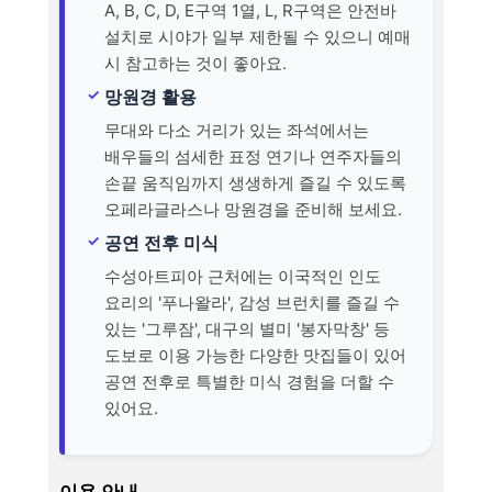
A, B, C, D, E구역 1열, L, R구역은 안전바
설치로 시야가 일부 제한될 수 있으니 예매
시 참고하는 것이 좋아요.
망원경 활용
무대와 다소 거리가 있는 좌석에서는
배우들의 섬세한 표정 연기나 연주자들의
손끝 움직임까지 생생하게 즐길 수 있도록
오페라글라스나 망원경을 준비해 보세요.
공연 전후 미식
수성아트피아 근처에는 이국적인 인도
요리의 '푸나왈라', 감성 브런치를 즐길 수
있는 '그루잠', 대구의 별미 '봉자막창' 등
도보로 이용 가능한 다양한 맛집들이 있어
공연 전후로 특별한 미식 경험을 더할 수
있어요.
이용 안내