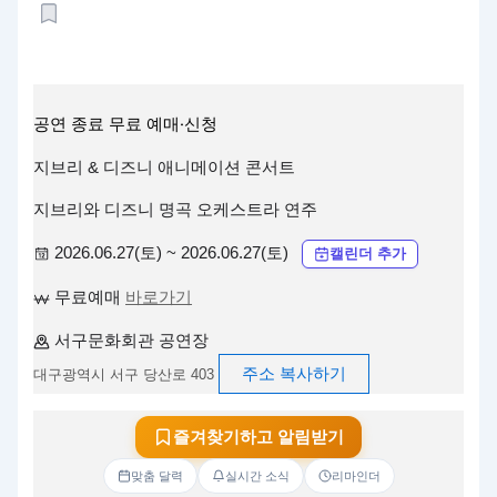
공연
종료
무료
예매·신청
지브리 & 디즈니 애니메이션 콘서트
지브리와 디즈니 명곡 오케스트라 연주
2026.06.27(토) ~ 2026.06.27(토)
캘린더 추가
무료예매
바로가기
서구문화회관 공연장
주소 복사하기
대구광역시 서구 당산로 403
즐겨찾기하고 알림받기
맞춤 달력
실시간 소식
리마인더