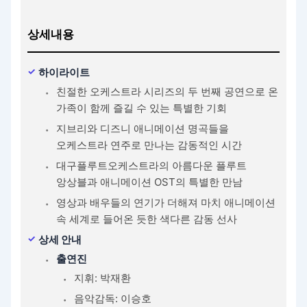
상세내용
하이라이트
친절한 오케스트라 시리즈의 두 번째 공연으로 온
가족이 함께 즐길 수 있는 특별한 기회
지브리와 디즈니 애니메이션 명곡들을
오케스트라 연주로 만나는 감동적인 시간
대구플루트오케스트라의 아름다운 플루트
앙상블과 애니메이션 OST의 특별한 만남
영상과 배우들의 연기가 더해져 마치 애니메이션
속 세계로 들어온 듯한 색다른 감동 선사
상세 안내
출연진
지휘: 박재환
음악감독: 이승호