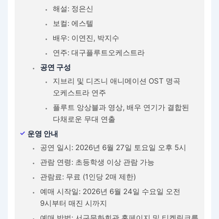
해설: 정은신
보컬: 에스텔
배우: 이연진, 박지수
연주: 대구플루트오케스트라
공연 구성
지브리 및 디즈니 애니메이션 OST 명곡
오케스트라 연주
플루트 앙상블과 영상, 배우 연기가 결합된
다채로운 무대 연출
운영 안내
공연 일시: 2026년 6월 27일 토요일 오후 5시
관람 연령: 초등학생 이상 관람 가능
관람료: 무료 (1인당 2매 제한)
예매 시작일: 2026년 6월 24일 수요일 오전
9시부터 매진 시까지
예매 방법: 서구문화회관 홈페이지 및 티켓링크를