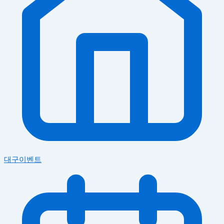
대구이벤트