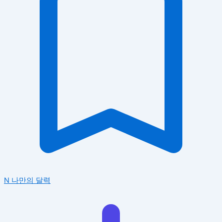
N
나만의 달력