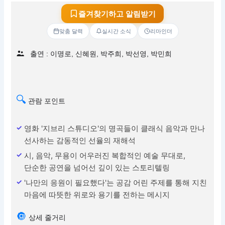
즐겨찾기하고 알림받기
맞춤 달력
실시간 소식
리마인더
출연 : 이명로, 신혜원, 박주희, 박선영, 박민희
🔍
관람 포인트
영화 '지브리 스튜디오'의 명곡들이 클래식 음악과 만나
선사하는 감동적인 선율의 재해석
시, 음악, 무용이 어우러진 복합적인 예술 무대로,
단순한 공연을 넘어선 깊이 있는 스토리텔링
'나만의 응원이 필요했다'는 공감 어린 주제를 통해 지친
마음에 따뜻한 위로와 용기를 전하는 메시지
🔘
상세 줄거리