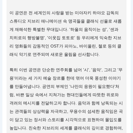
이 공연은 전 세계인의 사랑을 받는 미야자키 하야오 감독의
스튜디오 지브리 애니메이션 속 명곡들을 클래식 선율로 새롭
게 재해석한 특별한 무대입니다. '하울의 움직이는 성', '센과
치히로의 행방불명', '이웃집 토토로' 등 우리에게 익숙한 지브
리 영화들의 감동적인 OST가 피아노, 바이올린, 첼로 등의 클
래식 악기로 연주되며 새로운 울림을 선사합니다.
특히 이번 공연은 단순한 연주회를 넘어 '시', '음악', 그리고 '무
용'이라는 세 가지 예술 장르를 한데 엮어 더욱 풍성한 이야기
를 만들어냅니다. 공연의 부제인 '나만의 응원이 필요했다'처
럼, 바쁜 일상 속에서 지쳐가는 현대인들에게 따뜻한 위로와
격려의 메시지를 전달하고자 합니다. 음악과 함께 낭독되는 시
는 관객들의 상상력을 자극하고, 무용수의 섬세한 움직임은 곡
이 담고 있는 정서와 스토리를 시각적으로 표현하여 몰입도를
높입니다. 친숙한 지브리의 세계를 클래식의 깊이로 경험하며,