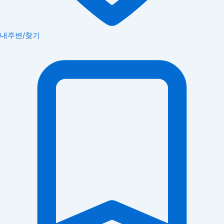
내주변/찾기