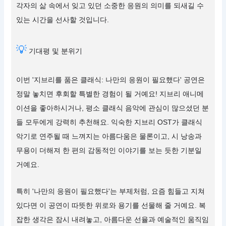
각자의 삶 속에서 잊고 있던 소중한 응원의 의미를 되새길 수
있는 시간을 선사할 것입니다.
💡
기대평 및 분위기
이번 '지브리를 품은 클래식: 나만의 응원이 필요했다' 공연은
정말 놓치면 후회할 특별한 경험이 될 거예요! 지브리 애니메
이션을 좋아하시거나, 평소 클래식 음악에 관심이 많으셨던 분
들 모두에게 강력히 추천해요. 익숙한 지브리 OST가 클래식
악기로 연주될 때 느껴지는 아름다움은 물론이고, 시 낭송과
무용이 더해져 한 편의 감동적인 이야기를 보는 듯한 기분일
거예요.
특히 '나만의 응원이 필요했다'는 부제처럼, 요즘 힘들고 지쳐
있다면 이 공연이 따뜻한 위로와 용기를 선물해 줄 거예요. 복
잡한 생각은 잠시 내려놓고, 아름다운 선율과 예술적인 움직임