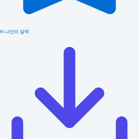
N
나만의 달력