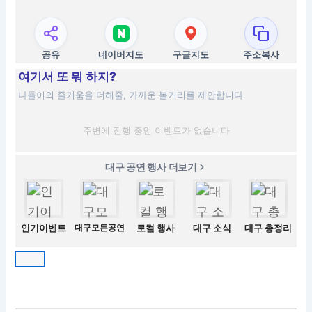
공유
네이버지도
구글지도
주소복사
여기서 또 뭐 하지?
나들이의 즐거움을 더해줄, 가까운 볼거리를 제안합니다.
주변에 진행 중인 이벤트가 없습니다
대구 공연 행사 더보기
인기이벤트
대구모든공연
로컬 행사
대구 소식
대구 총정리