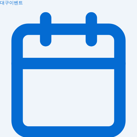
대구이벤트