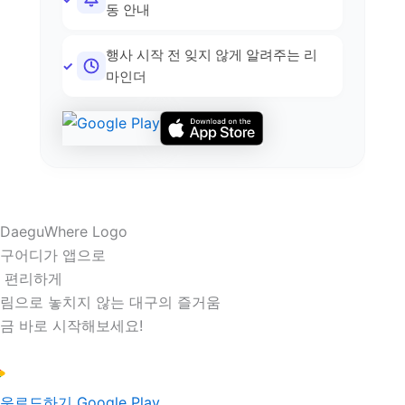
동 안내
행사 시작 전 잊지 않게 알려주는 리
마인더
구어디가 앱으로
 편리하게
림으로 놓치지 않는 대구의 즐거움
금 바로 시작해보세요!
운로드하기
Google Play