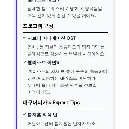
섬세한 첼로의 소리로 영화 속 명곡들을
더욱 깊이 있게 즐길 수 있을 거예요.
프로그램 구성
지브리 애니메이션 OST
영화 , 등 지브리 스튜디오의 명작 OST를
클래식으로 감상하는 특별한 시간이에요.
첼리스트 어연히
'첼리스트의 서재'를 통해 꾸준히 활동하며
관객과 소통하는 첼리스트 어연히가
무대에 올라 감미로운 연주를 선보일
예정이에요.
대구어디가's Expert Tips
함지홀 좌석 팁
어울아트센터 함지홀은 단차가 다소