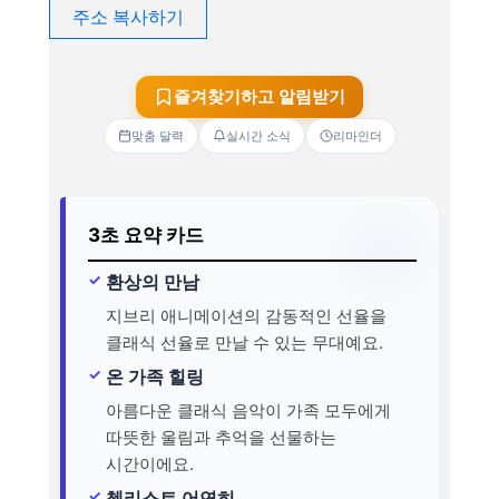
주소 복사하기
즐겨찾기하고 알림받기
맞춤 달력
실시간 소식
리마인더
3초 요약 카드
환상의 만남
지브리 애니메이션의 감동적인 선율을
클래식 선율로 만날 수 있는 무대예요.
온 가족 힐링
아름다운 클래식 음악이 가족 모두에게
따뜻한 울림과 추억을 선물하는
시간이에요.
첼리스트 어연히