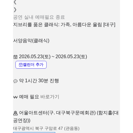
❮
❯
공연
실내
예매필요
종료
지브리를 품은 클래식: 가족, 아름다운 울림 [대구]
서양음악(클래식)
2026.05.23(토) ~ 2026.05.23(토)
캘린더 추가
약 1시간 30분 진행
예매 필요
바로가기
어울아트센터(구. 대구북구문예회관) (함지홀(대
공연장))
대구광역시 북구 구암로 47 (관음동)