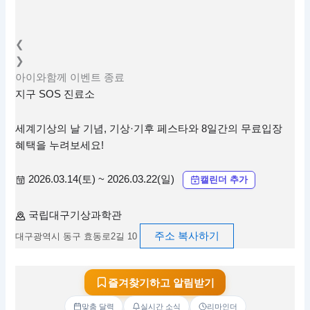
❮
❯
아이와함께
이벤트
종료
지구 SOS 진료소
세계기상의 날 기념, 기상·기후 페스타와 8일간의 무료입장
혜택을 누려보세요!
2026.03.14(토) ~ 2026.03.22(일)
캘린더 추가
국립대구기상과학관
주소 복사하기
대구광역시 동구 효동로2길 10
즐겨찾기하고 알림받기
맞춤 달력
실시간 소식
리마인더