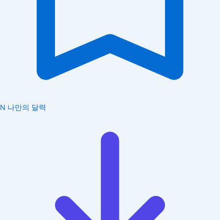
N
나만의 달력