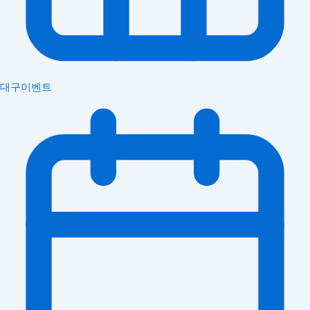
대구이벤트