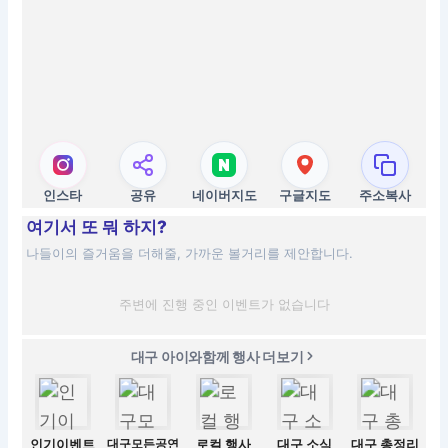
인스타
공유
네이버지도
구글지도
주소복사
여기서 또 뭐 하지?
나들이의 즐거움을 더해줄, 가까운 볼거리를 제안합니다.
주변에 진행 중인 이벤트가 없습니다
대구 아이와함께 행사 더보기
인기이벤트
대구모든공연
로컬 행사
대구 소식
대구 총정리