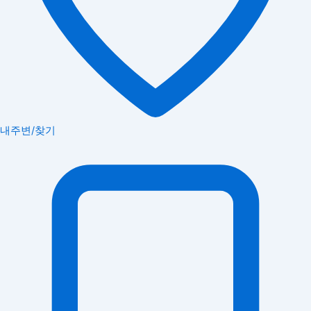
내주변/찾기