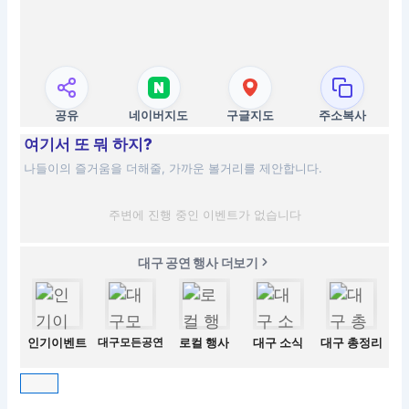
공유
네이버지도
구글지도
주소복사
여기서 또 뭐 하지?
나들이의 즐거움을 더해줄, 가까운 볼거리를 제안합니다.
주변에 진행 중인 이벤트가 없습니다
대구 공연 행사 더보기
인기이벤트
대구모든공연
로컬 행사
대구 소식
대구 총정리