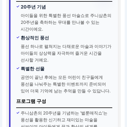
20주년 기념
아이들을 위한 특별한 풍선 마술쇼로 주니삼촌의
20주년을 축하하는 무대를 만나볼 수 있는
시간이에요.
환상적인 풍선
풍선 하나로 펼쳐지는 다채로운 마술과 이야기가
아이들의 상상력을 자극하며 즐거운 시간을
선사할 거예요.
특별한 선물
공연이 끝난 후에는 모든 어린이 친구들에게
풍선을 나눠주는 특별한 이벤트까지 준비되어
있어 더욱 기억에 남는 추억을 만들 수 있답니다.
프로그램 구성
주니삼촌의 20주년을 기념하는 '벌룬매직쇼'는
풍선을 활용한 신기하고 재미있는 마술을
선보이며 아이들에게 꿈과 환상의 세계를