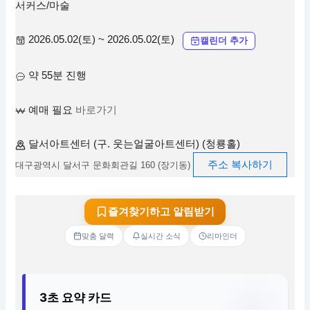
서커스/마술
2026.05.02(토) ~ 2026.05.02(토)
캘린더 추가
약 55분 진행
예매 필요
바로가기
달서아트센터 (구. 웃는얼굴아트센터) (청룡홀)
주소 복사하기
대구광역시 달서구 문화회관길 160 (장기동)
즐겨찾기하고 알림받기
맞춤 달력
실시간 소식
리마인더
3초 요약 카드