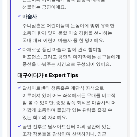
선물하는 공연이에요.
마술사
주니삼촌은 어린이들의 눈높이에 맞춰 유쾌한
소통과 함께 잊지 못할 마술 경험을 선사하는
국내 대표 어린이 마술사 중 한 명이에요.
다채로운 풍선 마술과 함께 관객 참여형
퍼포먼스, 그리고 공연의 마지막에는 친구들에게
풍선을 나눠주는 시간으로 구성되어 있어요.
대구어디가's Expert Tips
달서아트센터 청룡홀은 계단식 좌석으로
이루어져 있어 어느 좌석에서든 무대를 비교적
잘 볼 수 있지만, 중앙 앞쪽 좌석은 마술사와 더
가깝게 소통하며 몰입감 있는 관람을 즐길 수
있는 최고의 자리예요.
공연 전후로 달서아트센터 야외 공간에 있는
조각 작품들을 감상하며 산책하거나, 인근