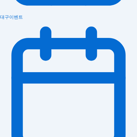
대구이벤트