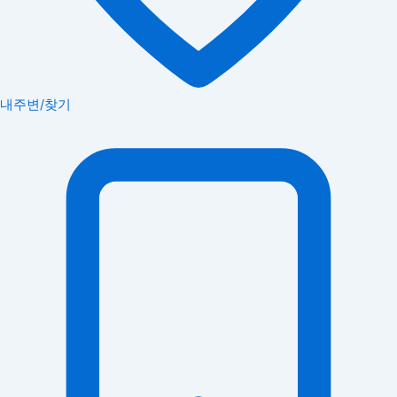
내주변/찾기