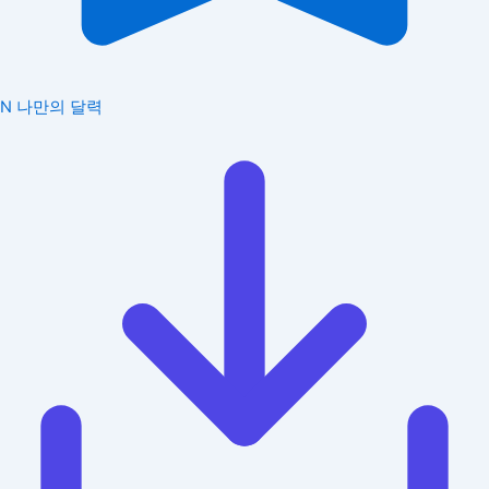
N
나만의 달력