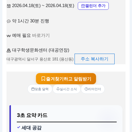
2026.04.18(토) ~ 2026.04.18(토)
캘린더 추가
약 1시간 30분 진행
예매 필요
바로가기
대구학생문화센터 (대공연장)
주소 복사하기
대구광역시 달서구 용산로 181 (용산동)
즐겨찾기하고 알림받기
맞춤 달력
실시간 소식
리마인더
3초 요약 카드
세대 공감