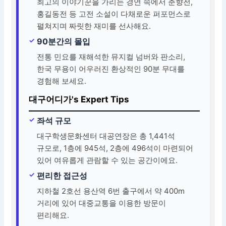
최고의 이야기꾼을 가리는 경연 속에서 춘향전,
홍길동전 등 고전 소설이 다채로운 퍼포먼스로
펼쳐지며 짜릿한 재미를 선사해요.
90분간의 몰입
전통 민요를 재해석한 뮤지컬 넘버와 판소리,
한국 무용이 어우러진 환상적인 90분 무대를
경험해 보세요.
대구어디가's Expert Tips
좌석 규모
대구학생문화센터 대공연장은 총 1,441석
규모로, 1층에 945석, 2층에 496석이 마련되어
있어 여유롭게 관람할 수 있는 공간이에요.
편리한 접근성
지하철 2호선 용산역 6번 출구에서 약 400m
거리에 있어 대중교통을 이용한 방문이
편리해요.