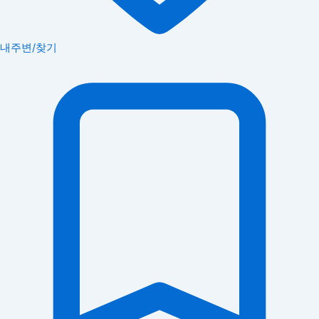
내주변/찾기