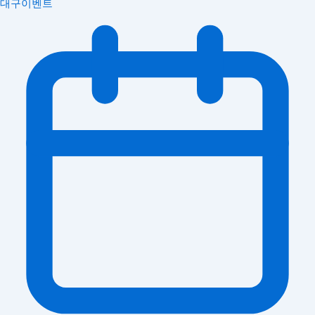
대구이벤트