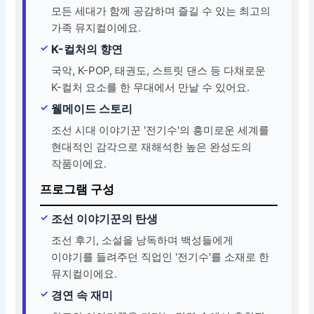
모든 세대가 함께 공감하며 즐길 수 있는 최고의
가족 뮤지컬이에요.
K-컬처의 향연
국악, K-POP, 태권도, 스트릿 댄스 등 다채로운
K-컬처 요소를 한 무대에서 만날 수 있어요.
웰메이드 스토리
조선 시대 이야기꾼 '전기수'의 흥미로운 세계를
현대적인 감각으로 재해석한 높은 완성도의
작품이에요.
프로그램 구성
조선 이야기꾼의 탄생
조선 후기, 소설을 낭독하며 백성들에게
이야기를 들려주던 직업인 '전기수'를 소재로 한
뮤지컬이에요.
경연 속 재미