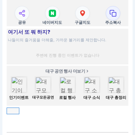
공유
네이버지도
구글지도
주소복사
여기서 또 뭐 하지?
나들이의 즐거움을 더해줄, 가까운 볼거리를 제안합니다.
주변에 진행 중인 이벤트가 없습니다
대구 공연 행사 더보기
인기이벤트
대구모든공연
로컬 행사
대구 소식
대구 총정리