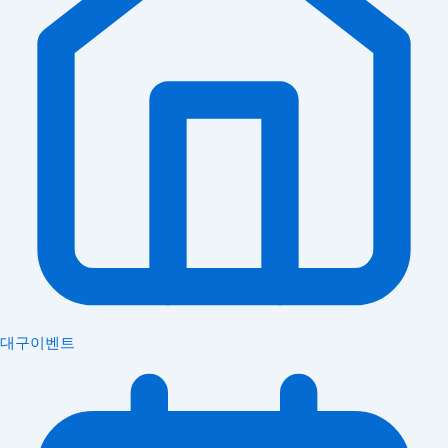
대구이벤트