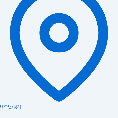
내주변/찾기