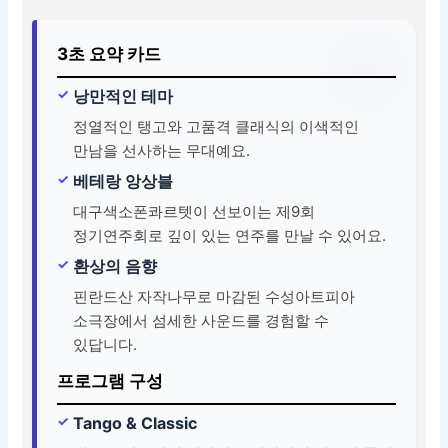
3초 요약 카드
낭만적인 테마
정열적인 탱고와 고품격 클래식의 이색적인
만남을 선사하는 무대예요.
베테랑 앙상블
대구색소폰콰르텟이 선보이는 제9회
정기연주회로 깊이 있는 연주를 만날 수 있어요.
환상의 음향
핀란드산 자작나무로 마감된 수성아트피아
소극장에서 섬세한 사운드를 경험할 수
있답니다.
프로그램 구성
Tango & Classic