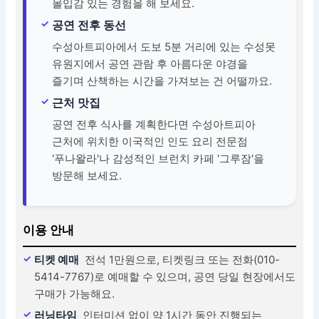
몰입감 있는 경험을 해 보세요.
공연 전후 동선
수성아트피아에서 도보 5분 거리에 있는 수성못
유원지에서 공연 관람 후 아름다운 야경을
즐기며 산책하는 시간을 가져보는 건 어떨까요.
근처 맛집
공연 전후 식사를 계획한다면 수성아트피아
근처에 위치한 이국적인 인도 요리 전문점
'푸나왈라'나 감성적인 브런치 카페 '그루잠'을
방문해 보세요.
이용 안내
티켓 예매
전석 1만원으로, 티켓링크 또는 전화(010-
5414-7767)로 예매할 수 있으며, 공연 당일 현장에서도
구매가 가능해요.
러닝타임
인터미션 없이 약 1시간 동안 진행되는