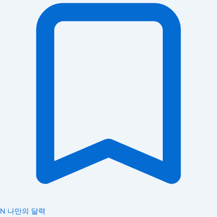
N
나만의 달력