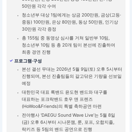
50만원 각각 수여
청소년부 대상 1팀에게는 상금 200만원, 금상(고등·
중등) 100만원, 은상 80만원, 동상 50만원, 인기상
30만원 각각 증정
총 155팀 중 동영상 심사를 거쳐 일반부 10팀,
청소년부 10팀 등 총 20개 팀이 본선에 진출하여
최종 경연 진행
프로그램·구성
본선 결선 무대는 2026년 5월 9일(토) 오후 5시부터
진행되며, 본선 진출팀들의 갈고닦은 기량을 선보일
예정
대한민국 대표 록밴드 윤도현 밴드와 대구를
대표하는 포크락밴드 호우 앤 프렌즈
(HoWoo&Friends)의 특별 축하공연 마련
전야행사 'DAEGU Sound Wave Live'는 5월 8일
(금) 오후 6시부터 시나몬잼, 룬, 포프, 오합지졸,
락키즈 등 5팀의 밴드 공연으로 진행