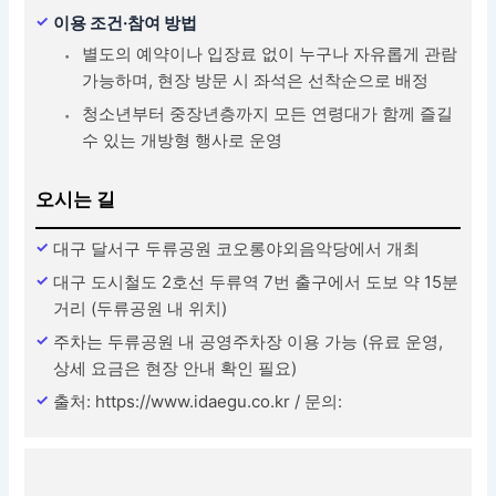
이용 조건·참여 방법
별도의 예약이나 입장료 없이 누구나 자유롭게 관람
가능하며, 현장 방문 시 좌석은 선착순으로 배정
청소년부터 중장년층까지 모든 연령대가 함께 즐길
수 있는 개방형 행사로 운영
오시는 길
대구 달서구 두류공원 코오롱야외음악당에서 개최
대구 도시철도 2호선 두류역 7번 출구에서 도보 약 15분
거리 (두류공원 내 위치)
주차는 두류공원 내 공영주차장 이용 가능 (유료 운영,
상세 요금은 현장 안내 확인 필요)
출처: https://www.idaegu.co.kr / 문의: