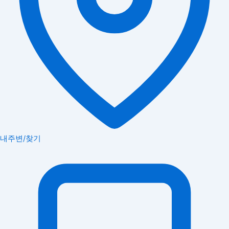
내주변/찾기