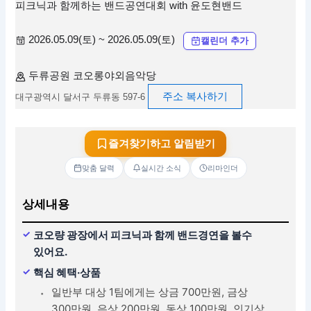
피크닉과 함께하는 밴드공연대회 with 윤도현밴드
2026.05.09(토) ~ 2026.05.09(토)
캘린더 추가
두류공원 코오롱야외음악당
주소 복사하기
대구광역시 달서구 두류동 597-6
즐겨찾기하고 알림받기
맞춤 달력
실시간 소식
리마인더
상세내용
코오량 광장에서 피크닉과 함께 밴드경연을 볼수
있어요.
핵심 혜택·상품
일반부 대상 1팀에게는 상금 700만원, 금상
300만원, 은상 200만원, 동상 100만원, 인기상