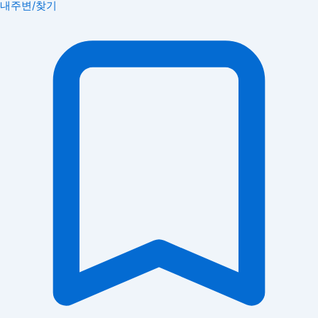
내주변/찾기