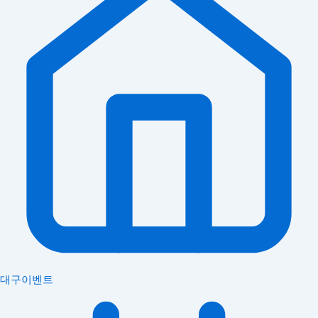
대구이벤트