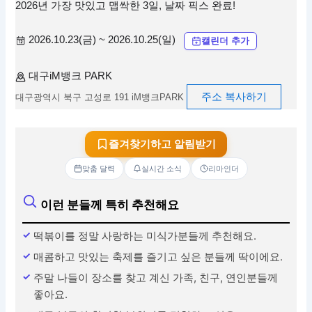
2026년 가장 맛있고 맵싹한 3일, 날짜 픽스 완료!
2026.10.23(금) ~ 2026.10.25(일)
캘린더 추가
대구iM뱅크 PARK
주소 복사하기
대구광역시 북구 고성로 191 iM뱅크PARK
즐겨찾기하고 알림받기
맞춤 달력
실시간 소식
리마인더
이런 분들께 특히 추천해요
떡볶이를 정말 사랑하는 미식가분들께 추천해요.
매콤하고 맛있는 축제를 즐기고 싶은 분들께 딱이에요.
주말 나들이 장소를 찾고 계신 가족, 친구, 연인분들께
좋아요.