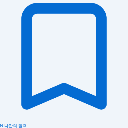
N
나만의 달력