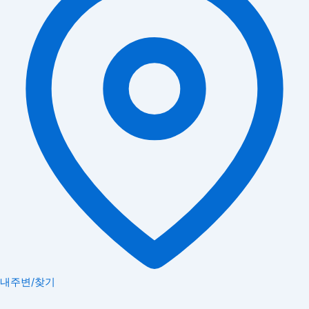
내주변/찾기