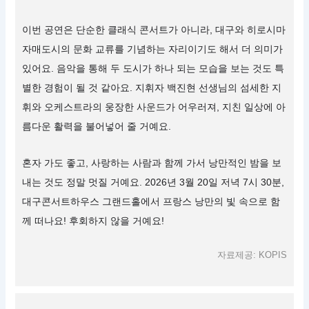
이번 공연은 단순한 클래식 콘서트가 아니라, 대구와 히로시마
자매도시의 문화 교류를 기념하는 자리이기도 해서 더 의미가
있어요. 음악을 통해 두 도시가 하나 되는 모습을 보는 것도 특
별한 경험이 될 것 같아요. 지휘자 백진현 선생님의 섬세한 지
휘와 오케스트라의 웅장한 사운드가 어우러져, 지친 일상에 아
름다운 활력을 불어넣어 줄 거예요.
혼자 가도 좋고, 사랑하는 사람과 함께 가서 낭만적인 밤을 보
내는 것도 정말 멋질 거예요. 2026년 3월 20일 저녁 7시 30분,
대구콘서트하우스 그랜드홀에서 프랑스 낭만의 빛 속으로 함
께 떠나요! 후회하지 않을 거예요!
자료제공: KOPIS