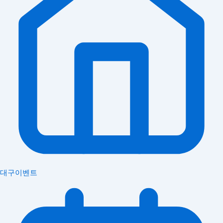
대구이벤트