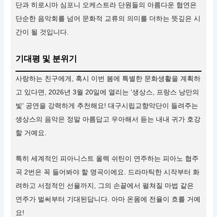
단과 히로시마 심포니 오케스트라 단원들의 아름다운 협연은
단순한 음악회를 넘어 문화적 교류의 의미를 더하는 뜻깊은 시
간이 될 것입니다.
기대평 및 분위기
사랑하는 친구에게, 혹시 이번 봄에 특별한 문화생활을 계획하
고 있다면, 2026년 3월 20일에 열리는 '생상스, 프랑스 낭만의
빛' 공연을 강력하게 추천해요! 대구시립교향악단이 들려주는
생상스의 음악은 정말 아름답고 우아해서 듣는 내내 귀가 호강
할 거예요.
특히 세계적인 피아니스트 올렉 쉬틴이 연주하는 피아노 협주
곡 2번은 꼭 들어봐야 할 명곡이에요. 드라마틱한 시작부터 화
려하고 서정적인 선율까지, 그의 손끝에서 펼쳐질 마법 같은
연주가 벌써부터 기대된답니다. 아마 온몸에 전율이 흐를 거예
요!