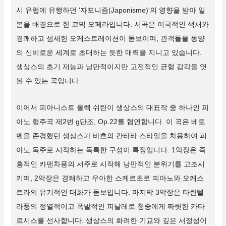
시 유럽에 유행하던 '자포니즘(Japonisme)'의 영향을 받아 일
본을 배경으로 한 코믹 오페라입니다. 서곡은 이국적인 색채와
경쾌하고 섬세한 오케스트레이션이 돋보이며, 관객들을 동양
의 신비로운 세계로 초대하는 듯한 매력을 지니고 있습니다.
생상스의 초기 재능과 낭만적이지만 고전적인 균형 감각을 엿
볼 수 있는 곡입니다.
이어서 피아니스트 올렉 쉬틴이 생상스의 대표작 중 하나인 피
아노 협주곡 제2번 g단조, Op.22를 협연합니다. 이 곡은 베토
벤을 존경했던 생상스가 바흐의 칸타타 스타일을 차용하여 피
아노 독주로 시작하는 독특한 구성이 특징입니다. 1악장은 즉
흥적인 카덴차풍의 서주로 시작해 낭만적인 분위기를 고조시
키며, 2악장은 경쾌하고 우아한 스케르초로 피아노와 오케스
트라의 유기적인 대화가 돋보입니다. 마지막 3악장은 타란텔
라풍의 정열적이고 폭발적인 피날레로 청중에게 짜릿한 카타
르시스를 선사합니다. 생상스의 화려한 기교와 깊은 서정성이