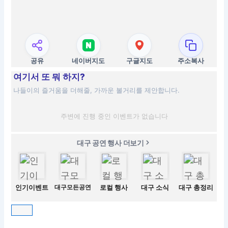
공유
네이버지도
구글지도
주소복사
여기서 또 뭐 하지?
나들이의 즐거움을 더해줄, 가까운 볼거리를 제안합니다.
주변에 진행 중인 이벤트가 없습니다
대구 공연 행사 더보기
인기이벤트
대구모든공연
로컬 행사
대구 소식
대구 총정리