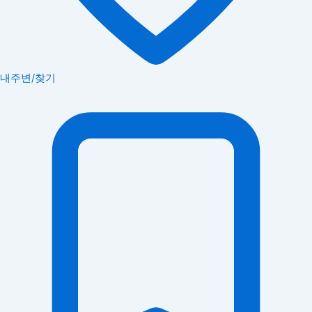
내주변/찾기