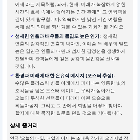
어제'라는 제목처럼, 과거, 현재, 미래가 복잡하게 얽힌
시간의 흐름 속에서 맺어지는 인간 관계와 그 영향력을
깊이 있게 탐구합니다. 익숙하지만 낯선 시간 여행을
통해 삶의 의미를 되새겨볼 수 있는 기회가 될 거예요.
섬세한 연출과 배우들의 몰입도 높은 연기:
정재학
연출의 감각적인 연출과 박다인, 이예슬 두 배우의 밀도
높은 열연은 인물의 내면과 섬세한 감정선을 생생하게
전달하며 관객들에게 깊은 공감과 몰입감을 선사할
것입니다.
환경과 미래에 대한 은유적 메시지 (포스터 추정):
수많은 플라스틱 병들 아래에서 피어나는 영롱한 빛의
조각들을 담은 포스터 이미지는 우리가 살아가는
오늘의 무심한 선택들이 미래에 어떤 모습으로
되돌아올지, 그리고 그 안에서 희망을 어떻게 찾아야
할지에 대한 묵직한 질문을 던질 것으로 기대됩니다.
상세 줄거리
연극 '오늘의 내일, 내일의 어제'는 조대흠 작가의 오리지널 작