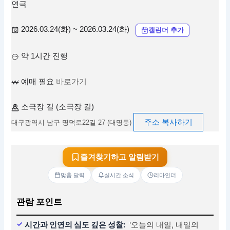
연극
2026.03.24(화) ~ 2026.03.24(화)
캘린더 추가
약 1시간 진행
예매 필요
바로가기
소극장 길 (소극장 길)
주소 복사하기
대구광역시 남구 명덕로22길 27 (대명동)
즐겨찾기하고 알림받기
맞춤 달력
실시간 소식
리마인더
관람 포인트
시간과 인연의 심도 깊은 성찰:
'오늘의 내일, 내일의