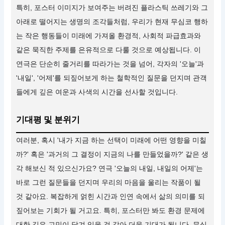
특히, 포스터 이미지가 보여주는 버려진 플라스틱 쓰레기와 그
아래로 떨어지는 생명의 조각들처럼, 우리가 현재 무심코 행하
는 작은 행동들이 미래에 가져올 환경적, 사회적 파급효과와
같은 묵직한 주제를 은유적으로 다룰 것으로 예상됩니다. 이
연극은 단순히 줄거리를 따라가는 것을 넘어, 각자의 '오늘'과
'내일', '어제'를 되짚어보게 하는 철학적인 질문을 던지며 관객
들에게 깊은 여운과 사색의 시간을 선사할 것입니다.
기대평 및 분위기
여러분, 혹시 '내가 지금 하는 선택이 미래에 어떤 영향을 미칠
까?' 혹은 '과거의 그 결정이 지금의 나를 만들었을까?' 같은 생
각 해보신 적 있으신가요? 연극 '오늘의 내일, 내일의 어제'는
바로 그런 질문들을 던지며 우리의 마음을 울리는 작품이 될
것 같아요. 복잡하게 얽힌 시간과 인연 속에서 삶의 의미를 되
짚어보는 기회가 될 거고요. 특히, 포스터만 봐도 환경 문제에
대한 깊은 고민이 담겨 있을 것 같아 더욱 기대가 됩니다. 무심