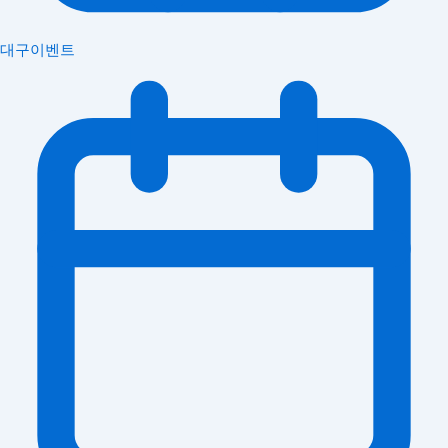
대구이벤트