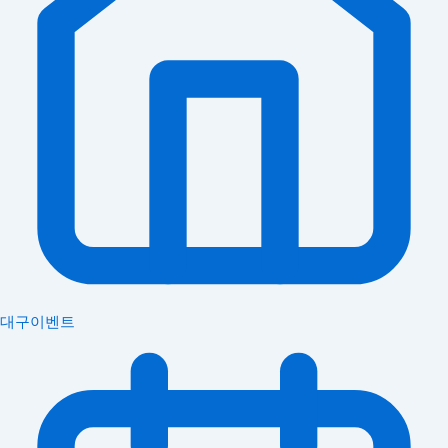
대구이벤트