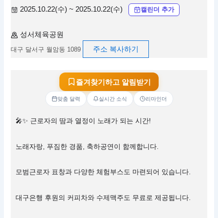
2025.10.22(수) ~ 2025.10.22(수)
캘린더 추가
성서체육공원
주소 복사하기
대구 달서구 월암동 1089
즐겨찾기하고 알림받기
맞춤 달력
실시간 소식
리마인더
🎤✨ 근로자의 땀과 열정이 노래가 되는 시간!
노래자랑, 푸짐한 경품, 축하공연이 함께합니다.
모범근로자 표창과 다양한 체험부스도 마련되어 있습니다.
대구은행 후원의 커피차와 수제맥주도 무료로 제공됩니다.