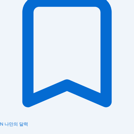
N
나만의 달력