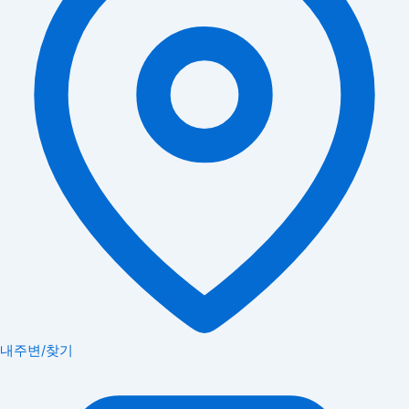
내주변/찾기