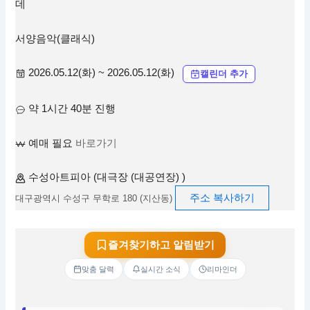
데
서양음악(클래식)
2026.05.12(화) ~ 2026.05.12(화)
캘린더 추가
약 1시간 40분 진행
예매 필요
바로가기
수성아트피아 (대극장 (대공연장) )
주소 복사하기
대구광역시 수성구 무학로 180 (지산동)
즐겨찾기하고 알림받기
맞춤 달력
실시간 소식
리마인더