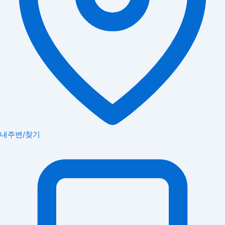
내주변/찾기