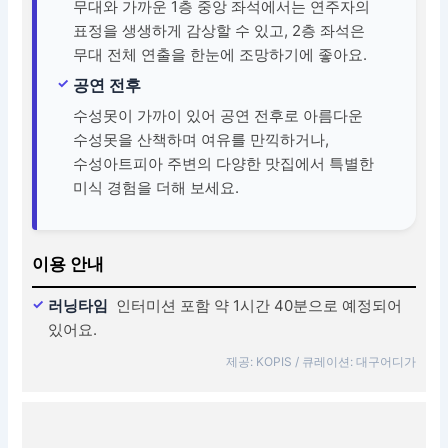
무대와 가까운 1층 중앙 좌석에서는 연주자의
표정을 생생하게 감상할 수 있고, 2층 좌석은
무대 전체 연출을 한눈에 조망하기에 좋아요.
공연 전후
수성못이 가까이 있어 공연 전후로 아름다운
수성못을 산책하며 여유를 만끽하거나,
수성아트피아 주변의 다양한 맛집에서 특별한
미식 경험을 더해 보세요.
이용 안내
러닝타임
인터미션 포함 약 1시간 40분으로 예정되어
있어요.
제공: KOPIS / 큐레이션: 대구어디가