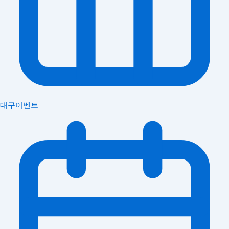
대구이벤트