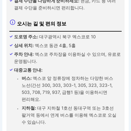
결제 수단을 다양하게 준비하세요:
현금, 카드 등 여러
결제 수단을 준비하시면 편리합니다.
오시는 길 및 편의 정보
도로명 주소:
대구광역시 북구 엑스코로 10
상세 위치:
엑스코 동관 4홀, 5홀
주차 안내:
엑스코 주차장을 이용하실 수 있으며, 유료로
운영됩니다.
대중교통 안내:
버스:
엑스코 앞 정류장에 정차하는 다양한 버스
노선(간선 300, 303, 303-1, 305, 323, 323-1,
503, 708, 719, 937, 급행1 등)을 이용하시면
편리해요.
지하철:
대구 지하철 1호선 동대구역 또는 3호선
팔거역 등에서 연계 버스를 이용해 엑스코로 오실
수 있습니다.