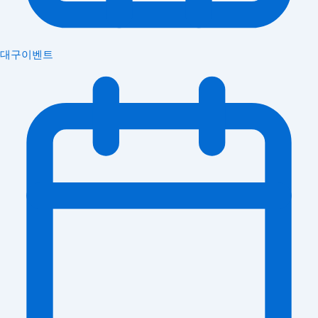
대구이벤트