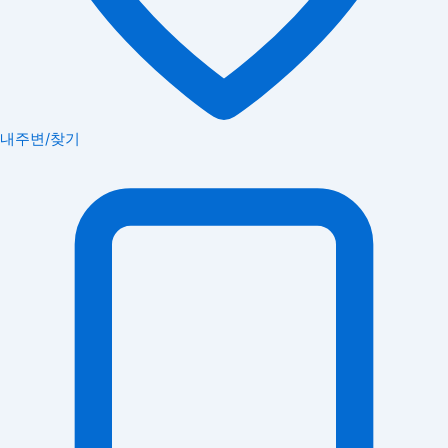
내주변/찾기