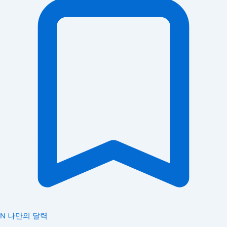
N
나만의 달력