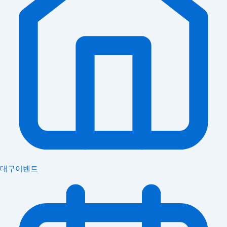
대구이벤트