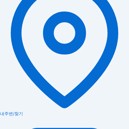
내주변/찾기