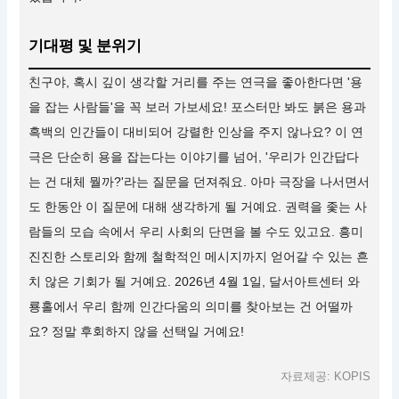
기대평 및 분위기
친구야, 혹시 깊이 생각할 거리를 주는 연극을 좋아한다면 '용
을 잡는 사람들'을 꼭 보러 가보세요! 포스터만 봐도 붉은 용과
흑백의 인간들이 대비되어 강렬한 인상을 주지 않나요? 이 연
극은 단순히 용을 잡는다는 이야기를 넘어, '우리가 인간답다
는 건 대체 뭘까?'라는 질문을 던져줘요. 아마 극장을 나서면서
도 한동안 이 질문에 대해 생각하게 될 거예요. 권력을 좇는 사
람들의 모습 속에서 우리 사회의 단면을 볼 수도 있고요. 흥미
진진한 스토리와 함께 철학적인 메시지까지 얻어갈 수 있는 흔
치 않은 기회가 될 거예요. 2026년 4월 1일, 달서아트센터 와
룡홀에서 우리 함께 인간다움의 의미를 찾아보는 건 어떨까
요? 정말 후회하지 않을 선택일 거예요!
자료제공: KOPIS