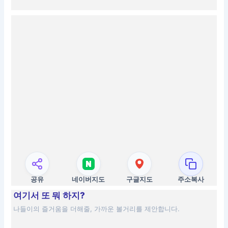
공유
네이버지도
구글지도
주소복사
여기서 또 뭐 하지?
나들이의 즐거움을 더해줄, 가까운 볼거리를 제안합니다.