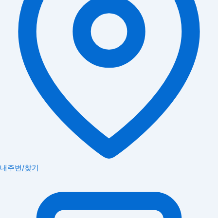
내주변/찾기