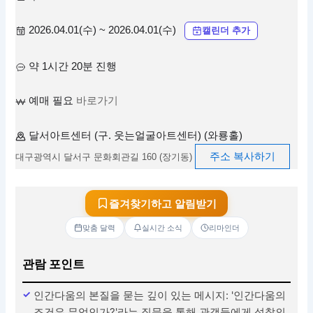
2026.04.01(수) ~ 2026.04.01(수)
캘린더 추가
약 1시간 20분 진행
예매 필요
바로가기
달서아트센터 (구. 웃는얼굴아트센터) (와룡홀)
주소 복사하기
대구광역시 달서구 문화회관길 160 (장기동)
즐겨찾기하고 알림받기
맞춤 달력
실시간 소식
리마인더
관람 포인트
인간다움의 본질을 묻는 깊이 있는 메시지: '인간다움의
조건은 무엇인가?'라는 질문을 통해 관객들에게 성찰의