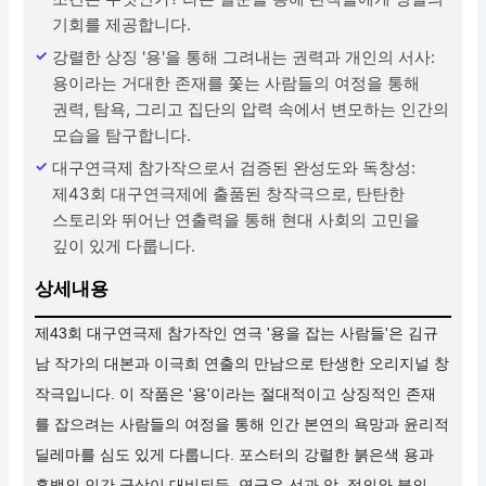
기회를 제공합니다.
강렬한 상징 '용'을 통해 그려내는 권력과 개인의 서사:
용이라는 거대한 존재를 쫓는 사람들의 여정을 통해
권력, 탐욕, 그리고 집단의 압력 속에서 변모하는 인간의
모습을 탐구합니다.
대구연극제 참가작으로서 검증된 완성도와 독창성:
제43회 대구연극제에 출품된 창작극으로, 탄탄한
스토리와 뛰어난 연출력을 통해 현대 사회의 고민을
깊이 있게 다룹니다.
상세내용
제43회 대구연극제 참가작인 연극 '용을 잡는 사람들'은 김규
남 작가의 대본과 이극희 연출의 만남으로 탄생한 오리지널 창
작극입니다. 이 작품은 '용'이라는 절대적이고 상징적인 존재
를 잡으려는 사람들의 여정을 통해 인간 본연의 욕망과 윤리적
딜레마를 심도 있게 다룹니다. 포스터의 강렬한 붉은색 용과
흑백의 인간 군상이 대비되듯, 연극은 선과 악, 정의와 불의,