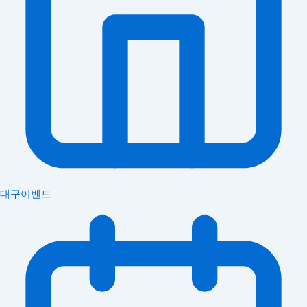
대구이벤트