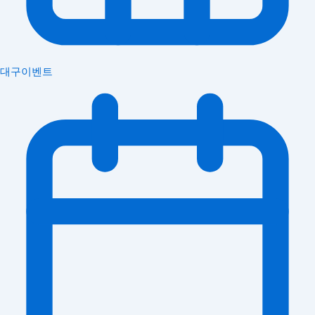
대구이벤트