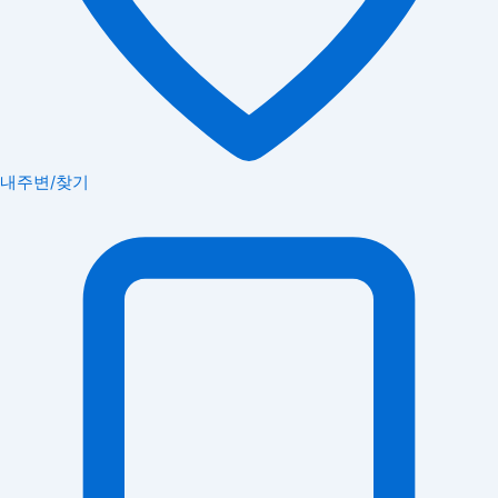
내주변/찾기