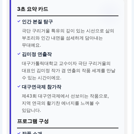
3초 요약 카드
인간 본질 탐구
극단 구리거울 특유의 깊이 있는 시선으로 삶의
부조리와 인간 내면을 섬세하게 담아내는
무대예요.
김미정 연출작
대구가톨릭대학교 교수이자 극단 구리거울의
대표인 김미정 작가 겸 연출의 작품 세계를 만날
수 있는 시간이에요.
대구연극제 참가작
제43회 대구연극제에서 선보이는 작품으로,
지역 연극의 활기찬 에너지를 느껴볼 수
있답니다.
프로그램 구성
작품 소개