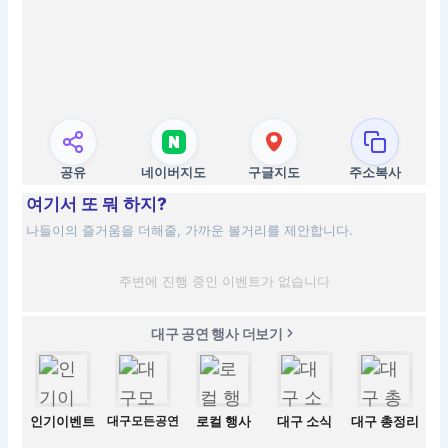
공유
네이버지도
구글지도
주소복사
여기서 또 뭐 하지?
나들이의 즐거움을 더해줄, 가까운 볼거리를 제안합니다.
주변에 진행 중인 이벤트가 없습니다
대구 공연 행사 더보기
인기이벤트
대구모든공연
로컬 행사
대구 소식
대구 총정리