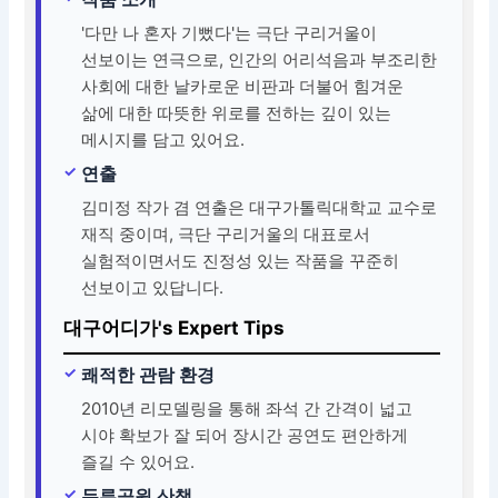
'다만 나 혼자 기뻤다'는 극단 구리거울이
선보이는 연극으로, 인간의 어리석음과 부조리한
사회에 대한 날카로운 비판과 더불어 힘겨운
삶에 대한 따뜻한 위로를 전하는 깊이 있는
메시지를 담고 있어요.
연출
김미정 작가 겸 연출은 대구가톨릭대학교 교수로
재직 중이며, 극단 구리거울의 대표로서
실험적이면서도 진정성 있는 작품을 꾸준히
선보이고 있답니다.
대구어디가's Expert Tips
쾌적한 관람 환경
2010년 리모델링을 통해 좌석 간 간격이 넓고
시야 확보가 잘 되어 장시간 공연도 편안하게
즐길 수 있어요.
두류공원 산책