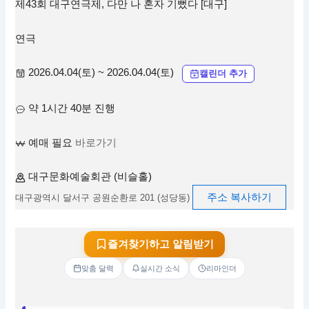
제43회 대구연극제, 다만 나 혼자 기뻤다 [대구]
연극
2026.04.04(토) ~ 2026.04.04(토)
캘린더 추가
약 1시간 40분 진행
예매 필요
바로가기
대구문화예술회관 (비슬홀)
주소 복사하기
대구광역시 달서구 공원순환로 201 (성당동)
즐겨찾기하고 알림받기
맞춤 달력
실시간 소식
리마인더