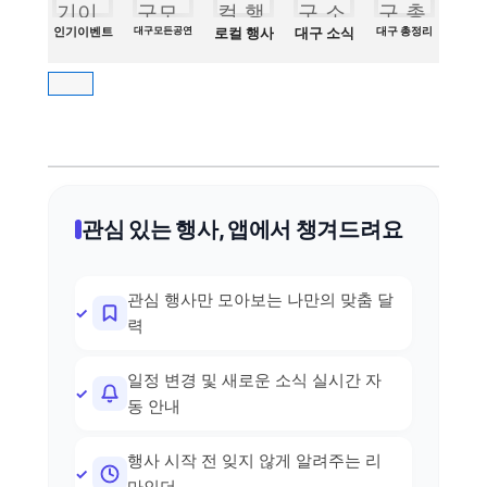
인기이벤트
대구모든공연
로컬 행사
대구 소식
대구 총정리
관심 있는 행사, 앱에서 챙겨드려요
관심 행사만 모아보는 나만의 맞춤 달
력
일정 변경 및 새로운 소식 실시간 자
동 안내
행사 시작 전 잊지 않게 알려주는 리
마인더