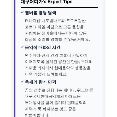
대구어디가's Expert Tips
챔버홀 명당 탐색
캐나다산 너도밤나무와 포르투갈산
코르크 타일 마감으로 고른 음향을
자랑하는 챔버홀에서는 어디에 앉든
최상의 소리를 경험할 수 있을 거예요.
음악적 대화의 시간
연주자와 관객 간의 호흡이 긴밀하게
이어지도록 설계된 공간인 만큼, 무대와
가까운 좌석에서 현대음악의 생동감을
더욱 가깝게 느껴보세요.
축제의 향기 만끽
공연 전후로 진행되는 세미나, 워크숍 등
대구국제현대음악제의 다채로운
부대행사를 함께 즐기며 현대음악의
매력에 푹 빠져보는 것도 좋은
방법이랍니다.