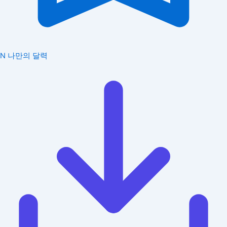
N
나만의 달력