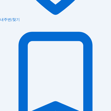
내주변/찾기