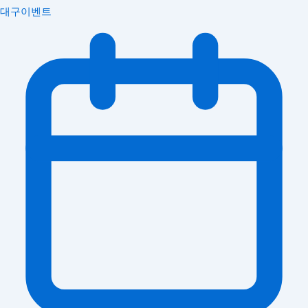
대구이벤트