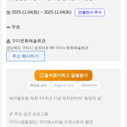
2025.11.04(화) ~ 2025.11.04(화)
캘린더 추가
무료
구미문화예술회관
경상북도 구미시 송정대로 89 구미시문화예술회관
주소 복사하기
즐겨찾기하고 알림받기
맞춤 달력
실시간 소식
리마인더
새마을운동 제창 55주년 기념 창작칸타타 '동방의 빛'
🎵 주요 공연 프로그램
구미시립합창단, 구미페스티벌 오케스트라 협연