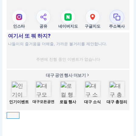
인스타
공유
네이버지도
구글지도
주소복사
여기서 또 뭐 하지?
나들이의 즐거움을 더해줄, 가까운 볼거리를 제안합니다.
주변에 진행 중인 이벤트가 없습니다
대구 공연 행사 더보기
인기이벤트
대구모든공연
로컬 행사
대구 소식
대구 총정리