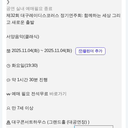
❯
공연
실내
예매필요
종료
제32회 대구레이디스코러스 정기연주회: 함께하는 세상 그리
고 새로운 출발
서양음악(클래식)
2025.11.04(화) ~ 2025.11.04(화)
캘린더 추가
화요일(19:30)
약 1시간 30분 진행
예매 필요 전석무료
바로가기
만 7세 이상
대구콘서트하우스 (그랜드홀 (대공연장) )