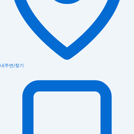
내주변/찾기