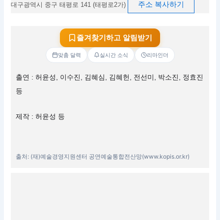
주소 복사하기
대구광역시 중구 태평로 141 (태평로2가)
즐겨찾기하고 알림받기
맞춤 달력
실시간 소식
리마인더
출연 : 허윤성, 이수진, 김혜심, 김혜헌, 전선미, 박소진, 정효진
등
제작 : 허윤성 등
출처: (재)예술경영지원센터 공연예술통합전산망(www.kopis.or.kr)