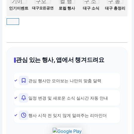
인기이벤트
대구모든공연
로컬 행사
대구 소식
대구 총정리
관심 있는 행사, 앱에서 챙겨드려요
관심 행사만 모아보는 나만의 맞춤 달력
일정 변경 및 새로운 소식 실시간 자동 안내
행사 시작 전 잊지 않게 알려주는 리마인더