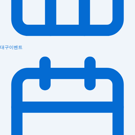
대구이벤트