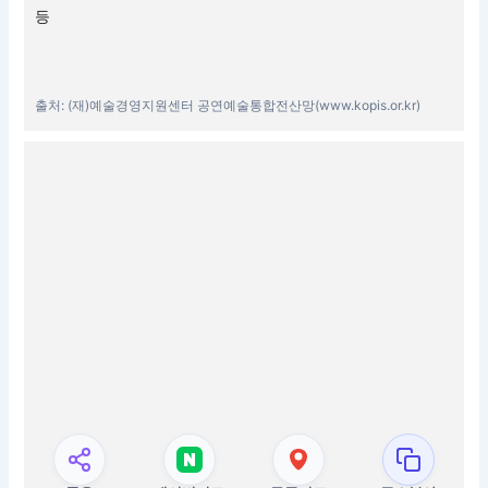
등
출처: (재)예술경영지원센터 공연예술통합전산망(www.kopis.or.kr)