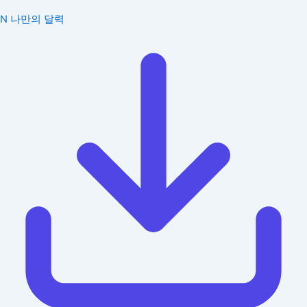
N
나만의 달력