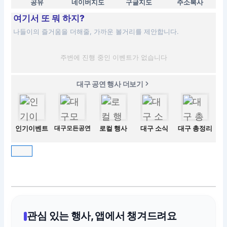
공유
네이버지도
구글지도
주소복사
여기서 또 뭐 하지?
나들이의 즐거움을 더해줄, 가까운 볼거리를 제안합니다.
주변에 진행 중인 이벤트가 없습니다
대구 공연 행사 더보기
인기이벤트
대구모든공연
로컬 행사
대구 소식
대구 총정리
관심 있는 행사, 앱에서 챙겨드려요