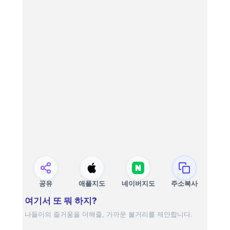
공유
애플지도
네이버지도
주소복사
여기서 또 뭐 하지?
나들이의 즐거움을 더해줄, 가까운 볼거리를 제안합니다.