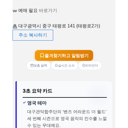
예매 필요
바로가기
대구광역시 중구 태평로 141 (태평로2가)
주소 복사하기
즐겨찾기하고 알림받기
맞춤 달력
실시간 소식
리마인더
3초 요약 카드
영국 테마
대구관악합주단의 '밴즈 어라운드 더 월드'
세 번째 시즌으로 영국 음악의 진수를 느낄
수 있는 무대예요.