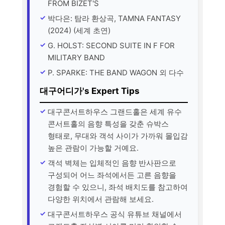
FROM BIZET'S
박다은: 탐라 환상곡, TAMNA FANTASY
(2024) (세계 초연)
G. HOLST: SECOND SUITE IN F FOR
MILITARY BAND
P. SPARKE: THE BAND WAGON 외 다수
대구어디가's Expert Tips
대구콘서트하우스 그랜드홀은 세계 유수
콘서트홀의 음향 특성을 갖춘 슈박스
형태로, 무대와 객석 사이가 가까워 몰입감
높은 관람이 가능할 거예요.
객석 벽체는 입체적인 음향 반사판으로
구성되어 어느 좌석에서든 고른 음향을
경험할 수 있으니, 좌석 배치도를 참고하여
다양한 위치에서 관람해 보세요.
대구콘서트하우스 공식 유튜브 채널에서