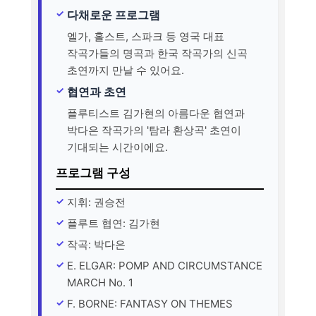
다채로운 프로그램
엘가, 홀스트, 스파크 등 영국 대표
작곡가들의 명곡과 한국 작곡가의 신곡
초연까지 만날 수 있어요.
협연과 초연
플루티스트 김가현의 아름다운 협연과
박다은 작곡가의 '탐라 환상곡' 초연이
기대되는 시간이에요.
프로그램 구성
지휘: 권승전
플루트 협연: 김가현
작곡: 박다은
E. ELGAR: POMP AND CIRCUMSTANCE
MARCH No. 1
F. BORNE: FANTASY ON THEMES