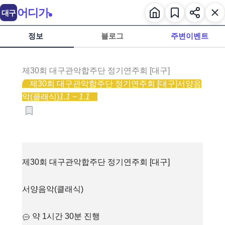
어디가
대구
정보
블로그
주변이벤트
제30회 대구관악합주단 정기연주회 [대구]
제30회 대구관악합주단 정기연주회 [대구]
서양음
악(클래식)
1.1 ~ 1.1
제30회 대구관악합주단 정기연주회 [대구]
서양음악(클래식)
약 1시간 30분 진행