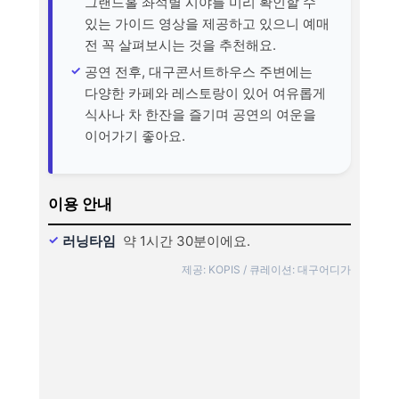
그랜드홀 좌석별 시야를 미리 확인할 수
있는 가이드 영상을 제공하고 있으니 예매
전 꼭 살펴보시는 것을 추천해요.
공연 전후, 대구콘서트하우스 주변에는
다양한 카페와 레스토랑이 있어 여유롭게
식사나 차 한잔을 즐기며 공연의 여운을
이어가기 좋아요.
이용 안내
러닝타임
약 1시간 30분이에요.
제공: KOPIS / 큐레이션: 대구어디가