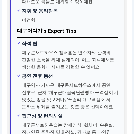
다채로운 곡들로 채워질 예정이에요.
지휘 및 음악감독
이건형
대구어디가's Expert Tips
좌석 팁
대구콘서트하우스 챔버홀은 연주자와 관객의
긴밀한 소통을 위해 설계되어, 어느 좌석에서든
생생한 음향과 시야를 경험할 수 있어요.
공연 전후 동선
대구역과 가까운 대구콘서트하우스에서 공연
전후로, 근처 '대구근대골목단팥빵 대구역점'에서
맛있는 빵을 맛보거나, '푸릴리 대구역점'에서
돈까스 뷔페를 즐겨보는 것도 좋은 선택이에요.
접근성 및 편의시설
대구콘서트하우스는 장애인석, 휠체어, 수유실,
장애인용 주차장 및 화장실, 경사로 등 다양한