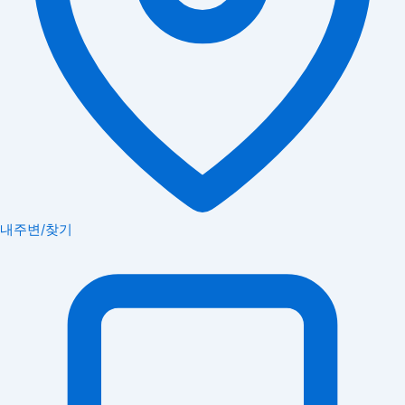
내주변/찾기