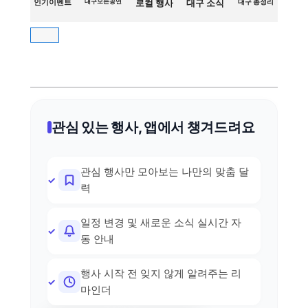
인기이벤트
대구모든공연
로컬 행사
대구 소식
대구 총정리
관심 있는 행사, 앱에서 챙겨드려요
관심 행사만 모아보는 나만의 맞춤 달
력
일정 변경 및 새로운 소식 실시간 자
동 안내
행사 시작 전 잊지 않게 알려주는 리
마인더