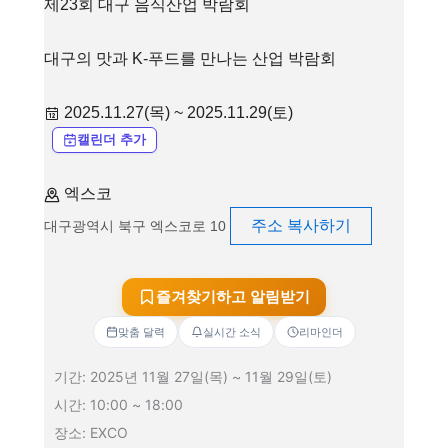
제23회 대구 음식산업 박람회
대구의 맛과 K-푸드를 만나는 산업 박람회
2025.11.27(목) ~ 2025.11.29(토)
캘린더 추가
엑스코
주소 복사하기
대구광역시 북구 엑스코로 10
즐겨찾기하고 알림받기
맞춤 달력
실시간 소식
리마인더
기간: 2025년 11월 27일(목) ~ 11월 29일(토)
시간: 10:00 ~ 18:00
장소: EXCO