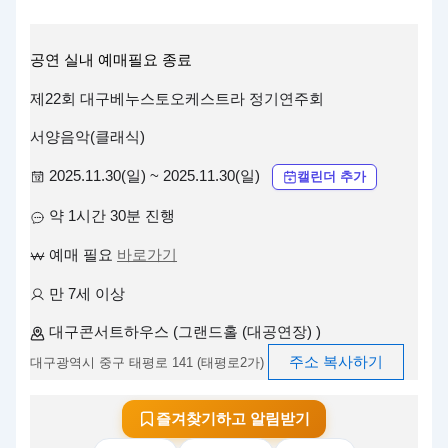
공연
실내
예매필요
종료
제22회 대구베누스토오케스트라 정기연주회
서양음악(클래식)
2025.11.30(일) ~ 2025.11.30(일)
캘린더 추가
약 1시간 30분 진행
예매 필요
바로가기
만 7세 이상
대구콘서트하우스 (그랜드홀 (대공연장) )
주소 복사하기
대구광역시 중구 태평로 141 (태평로2가)
즐겨찾기하고 알림받기