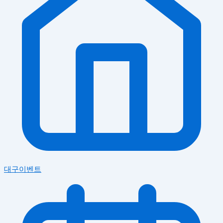
대구이벤트