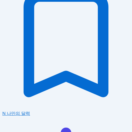
N
나만의 달력