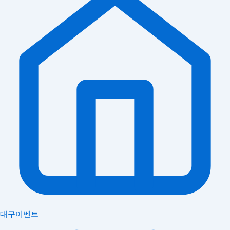
대구이벤트