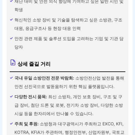
재난 대비 및 안전 의식 향상에 기여하고 싶은 일반 시민 및
학생
혁신적인 소방 장비 및 기술을 탐색하고 싶은 소방관, 구조
대원, 응급구조사 등 현장 대응 인력
안전 관련 제품 및 솔루션 도입을 고려하는 기업 및 기관 담
당자
상세 즐길 거리
국내 유일 소방안전 전문 박람회:
소방안전산업 발전을 통해
안전 선진국으로 발돋움하기 위한 핵심 플랫폼입니다.
다양한 전시 품목:
최신 소방차, 개인 보호 장비, 구조 및 구
급 장비, 첨단 드론 및 로봇, 전기차 소방 장비, 다양한 소방
시설 등을 한자리에서 만나볼 수 있습니다.
주최 및 후원:
소방청과 대구광역시가 주최하고 EXCO, KFI,
KOTRA, KFIA가 주관하며, 행정안전부, 산업자원부, 국토교