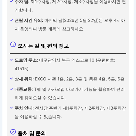
주차 팁:
제1주차장, 제2주차장, 제3주차장을 이용하시면 편
리합니다.
관람 시간 유의:
마지막 날(2026년 5월 22일)은 오후 4시까
지 운영되니 방문 계획에 참고하세요.
오시는 길 및 편의 정보
도로명 주소:
대구광역시 북구 엑스코로 10 (우편번호:
41515)
상세 위치:
EXCO 서관 1홀, 2홀, 3홀 및 동관 4홀, 5홀, 6홀
대중교통:
T맵 및 카카오맵 바로가기 기능을 활용하여 편리
하게 찾아오실 수 있습니다.
주차 안내:
전시장 주변의 제1주차장, 제2주차장, 제3주차장
을 이용하실 수 있습니다.
출처 및 문의