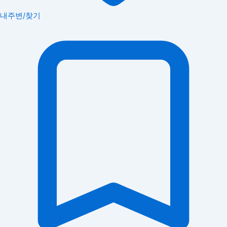
내주변/찾기