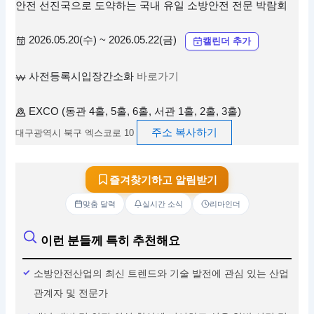
안전 선진국으로 도약하는 국내 유일 소방안전 전문 박람회
2026.05.20(수) ~ 2026.05.22(금)
캘린더 추가
사전등록시입장간소화
바로가기
EXCO (동관 4홀, 5홀, 6홀, 서관 1홀, 2홀, 3홀)
주소 복사하기
대구광역시 북구 엑스코로 10
즐겨찾기하고 알림받기
맞춤 달력
실시간 소식
리마인더
이런 분들께 특히 추천해요
소방안전산업의 최신 트렌드와 기술 발전에 관심 있는 산업
관계자 및 전문가