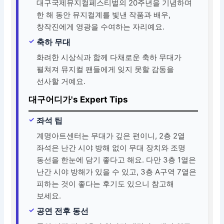
대구국제뮤지컬페스티벌의 20주년을 기념하며
한 해 동안 뮤지컬계를 빛낸 작품과 배우,
창작진에게 영광을 수여하는 자리예요.
축하 무대
화려한 시상식과 함께 다채로운 축하 무대가
펼쳐져 뮤지컬 팬들에게 잊지 못할 감동을
선사할 거예요.
대구어디가's Expert Tips
좌석 팁
계명아트센터는 무대가 깊은 편이니, 2층 2열
좌석은 난간 시야 방해 없이 무대 장치와 조명
동선을 한눈에 담기 좋다고 해요. 다만 3층 1열은
난간 시야 방해가 있을 수 있고, 3층 A구역 7열은
피하는 것이 좋다는 후기도 있으니 참고해
보세요.
공연 전후 동선