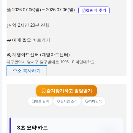
2026.07.06(월) ~ 2026.07.06(월)
캘린더 추가
약 2시간 20분 진행
예매 필요
바로가기
계명아트센터 (계명아트센터)
대구광역시 달서구 달구벌대로 1095 - 0 계명대학교
주소 복사하기
즐겨찾기하고 알림받기
맞춤 달력
실시간 소식
리마인더
3초 요약 카드