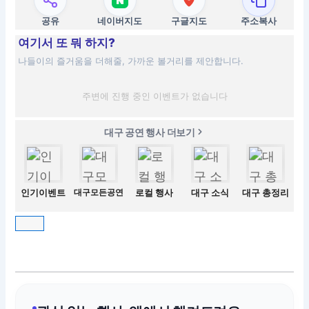
공유
네이버지도
구글지도
주소복사
여기서 또 뭐 하지?
나들이의 즐거움을 더해줄, 가까운 볼거리를 제안합니다.
주변에 진행 중인 이벤트가 없습니다
대구 공연 행사 더보기
인기이벤트
대구모든공연
로컬 행사
대구 소식
대구 총정리