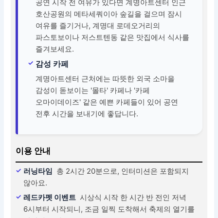
공연 시작 전 여유가 있다면 계명아트센터 인근
호산공원의 메타세쿼이아 숲길을 걸으며 잠시
여유를 즐기거나, 계명대 로데오거리의
파스토보이나 저스트텐동 같은 맛집에서 식사를
즐겨보세요.
감성 카페
계명아트센터 근처에는 따뜻한 외국 소마을
감성이 돋보이는 '몰타' 카페나 '카페
오마이데이즈' 같은 예쁜 카페들이 있어 공연
전후 시간을 보내기에 좋답니다.
이용 안내
러닝타임
총 2시간 20분으로, 인터미션은 포함되지
않아요.
레드카펫 이벤트
시상식 시작 한 시간 반 전인 저녁
6시부터 시작되니, 조금 일찍 도착해서 축제의 열기를