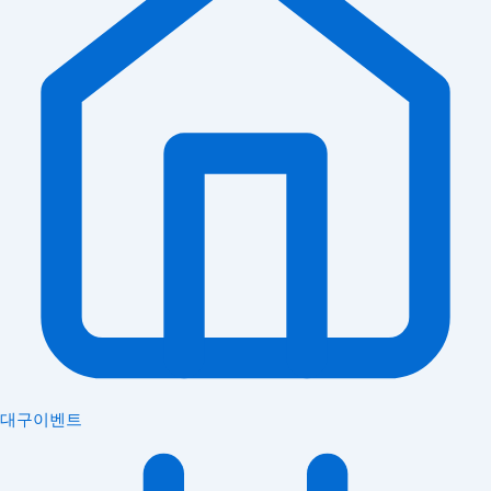
대구이벤트