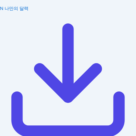
N
나만의 달력