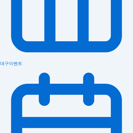
대구이벤트