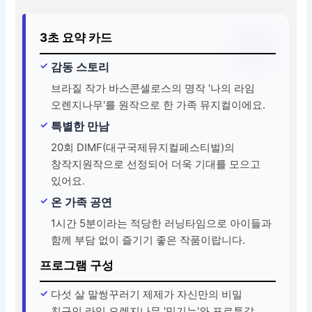
3초 요약 카드
감동 스토리
브라질 작가 바스콘셀로스의 명작 '나의 라임
오렌지나무'를 원작으로 한 가족 뮤지컬이에요.
특별한 만남
20회 DIMF(대구국제뮤지컬페스티벌)의
창작지원작으로 선정되어 더욱 기대를 모으고
있어요.
온 가족 공연
1시간 5분이라는 적당한 러닝타임으로 아이들과
함께 부담 없이 즐기기 좋은 작품이랍니다.
프로그램 구성
다섯 살 말썽꾸러기 제제가 자신만의 비밀
친구인 라임 오렌지나무 '밍기뉴'와 포르투갈