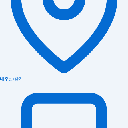
내주변/찾기