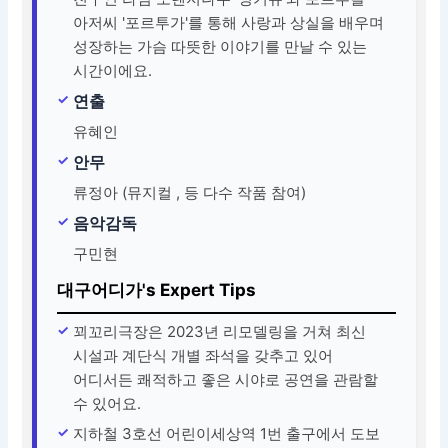
아저씨 '포르투가'를 통해 사랑과 상실을 배우며
성장하는 가슴 따뜻한 이야기를 만날 수 있는
시간이에요.
연출
유혜인
안무
류정아 (뮤지컬 , 등 다수 작품 참여)
음악감독
구민현
대구어디가's Expert Tips
꾀꼬리극장은 2023년 리모델링을 거쳐 최신
시설과 계단식 개별 좌석을 갖추고 있어
어디서든 쾌적하고 좋은 시야로 공연을 관람할
수 있어요.
지하철 3호선 어린이세상역 1번 출구에서 도보