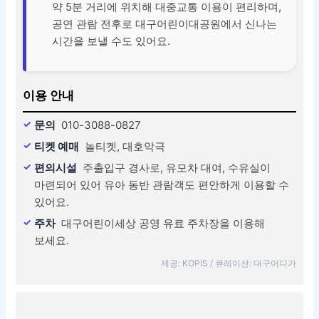
약 5분 거리에 위치해 대중교통 이용이 편리하며,
공연 관람 전후로 대구어린이대공원에서 신나는
시간을 보낼 수도 있어요.
이용 안내
문의
010-3088-0827
티켓 예매
놀티켓, 대호악극
편의시설
주출입구 경사로, 유모차 대여, 수유실이
마련되어 있어 유아 동반 관람객도 편안하게 이용할 수
있어요.
주차
대구어린이세상 공영 유료 주차장을 이용해
보세요.
제공: KOPIS / 큐레이션: 대구어디가