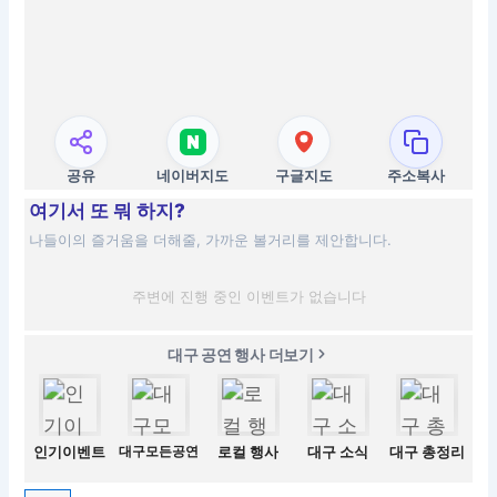
공유
네이버지도
구글지도
주소복사
여기서 또 뭐 하지?
나들이의 즐거움을 더해줄, 가까운 볼거리를 제안합니다.
주변에 진행 중인 이벤트가 없습니다
대구 공연 행사 더보기
인기이벤트
대구모든공연
로컬 행사
대구 소식
대구 총정리