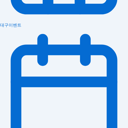
대구이벤트