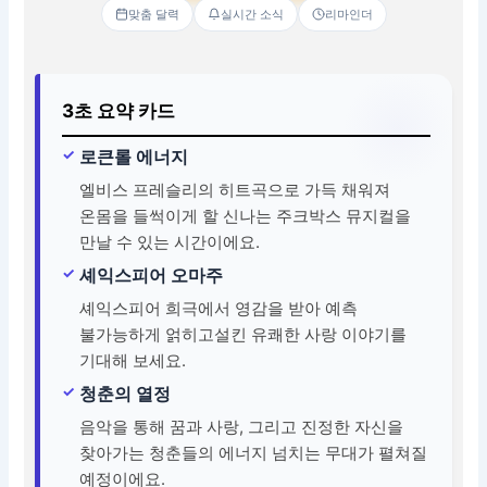
맞춤 달력
실시간 소식
리마인더
3초 요약 카드
로큰롤 에너지
엘비스 프레슬리의 히트곡으로 가득 채워져
온몸을 들썩이게 할 신나는 주크박스 뮤지컬을
만날 수 있는 시간이에요.
셰익스피어 오마주
셰익스피어 희극에서 영감을 받아 예측
불가능하게 얽히고설킨 유쾌한 사랑 이야기를
기대해 보세요.
청춘의 열정
음악을 통해 꿈과 사랑, 그리고 진정한 자신을
찾아가는 청춘들의 에너지 넘치는 무대가 펼쳐질
예정이에요.