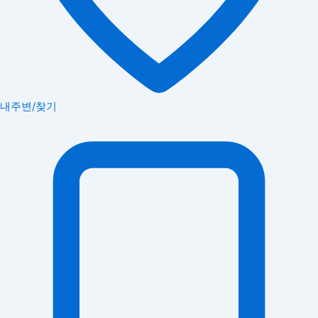
내주변/찾기