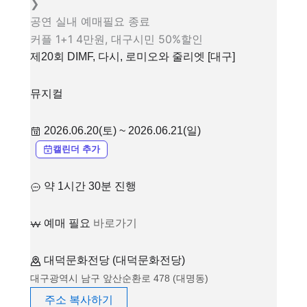
❯
공연
실내
예매필요
종료
커플 1+1 4만원, 대구시민 50%할인
제20회 DIMF, 다시, 로미오와 줄리엣 [대구]
뮤지컬
2026.06.20(토) ~ 2026.06.21(일)
캘린더 추가
약 1시간 30분 진행
예매 필요
바로가기
대덕문화전당 (대덕문화전당)
대구광역시 남구 앞산순환로 478 (대명동)
주소 복사하기