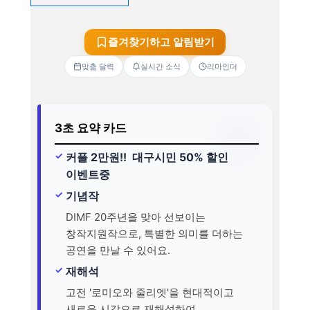
즐겨찾기하고 알림받기
맞춤 달력
실시간 소식
리마인더
3초 요약 카드
커플 2만원!! 대구시민 50% 할인
이벤트중
기념작
DIMF 20주년을 맞아 선보이는
창작지원작으로, 특별한 의미를 더하는
공연을 만날 수 있어요.
재해석
고전 '로미오와 줄리엣'을 현대적이고
새로운 시각으로 재해석하여,