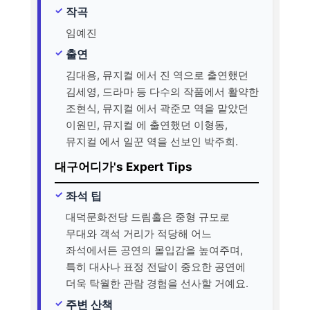
작곡
임예진
출연
김대용, 뮤지컬 에서 진 역으로 출연했던
김세영, 드라마 등 다수의 작품에서 활약한
조현식, 뮤지컬 에서 곽준모 역을 맡았던
이원민, 뮤지컬 에 출연했던 이형동,
뮤지컬 에서 일꾼 역을 선보인 박주희.
대구어디가's Expert Tips
좌석 팁
대덕문화전당 드림홀은 중형 규모로
무대와 객석 거리가 적당해 어느
좌석에서든 공연의 몰입감을 높여주며,
특히 대사나 표정 전달이 중요한 공연에
더욱 탁월한 관람 경험을 선사할 거예요.
주변 산책