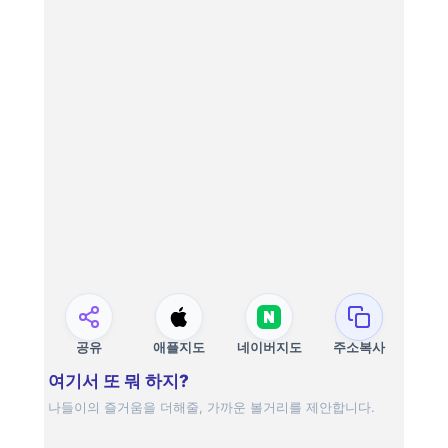
공유
애플지도
네이버지도
주소복사
여기서 또 뭐 하지?
나들이의 즐거움을 더해줄, 가까운 볼거리를 제안합니다.