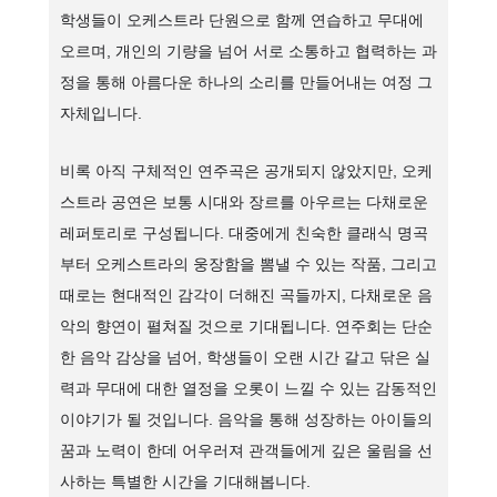
학생들이 오케스트라 단원으로 함께 연습하고 무대에
오르며, 개인의 기량을 넘어 서로 소통하고 협력하는 과
정을 통해 아름다운 하나의 소리를 만들어내는 여정 그
자체입니다.
비록 아직 구체적인 연주곡은 공개되지 않았지만, 오케
스트라 공연은 보통 시대와 장르를 아우르는 다채로운
레퍼토리로 구성됩니다. 대중에게 친숙한 클래식 명곡
부터 오케스트라의 웅장함을 뽐낼 수 있는 작품, 그리고
때로는 현대적인 감각이 더해진 곡들까지, 다채로운 음
악의 향연이 펼쳐질 것으로 기대됩니다. 연주회는 단순
한 음악 감상을 넘어, 학생들이 오랜 시간 갈고 닦은 실
력과 무대에 대한 열정을 오롯이 느낄 수 있는 감동적인
이야기가 될 것입니다. 음악을 통해 성장하는 아이들의
꿈과 노력이 한데 어우러져 관객들에게 깊은 울림을 선
사하는 특별한 시간을 기대해봅니다.