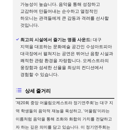
가능성이 높습니다. 음악을 통해 성장하고
교감하며 만들어내는 순수하고 열정적인
하모니는 관객들에게 큰 감동과 격려를 선사할
것입니다.
최고의 시설에서 즐기는 명품 사운드:
대구
지역을 대표하는 문화예술 공간인 수성아트피아
대극장에서 펼쳐지는 공연은 뛰어난 음향 시설과
쾌적한 관람 환경을 자랑합니다. 오케스트라의
웅장함과 섬세한 선율을 최상의 컨디션에서
경험할 수 있습니다.
상세 줄거리
'제20회 중앙 어울림오케스트라 정기연주회'는 대구 지
역 학생들의 음악적 재능을 육성하고, '어울림'이라는
이름처럼 음악을 통해 조화와 화합의 가치를 전달하고
자 하는 깊은 의미를 담고 있습니다. 이 정기연주회는