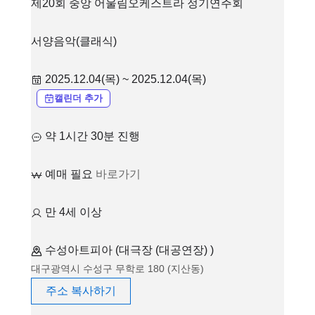
제20회 중앙 어울림오케스트라 정기연주회
서양음악(클래식)
2025.12.04(목) ~ 2025.12.04(목)
캘린더 추가
약 1시간 30분 진행
예매 필요
바로가기
만 4세 이상
수성아트피아 (대극장 (대공연장) )
대구광역시 수성구 무학로 180 (지산동)
주소 복사하기