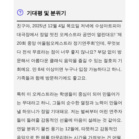
기대평 및 분위기
친구야, 2025년 12월 4일 목요일 저녁에 수성아트피아
대극장에서 정말 멋진 오케스트라 공연이 열린대요! '제
20회 중앙 어울림오케스트라 정기연주회'인데, 무엇보
다 전석 무료라는 점이 너무 좋지 않나요? 부담 없이 방
문해서 아름다운 클래식 음악을 즐길 수 있는 절호의 기
회예요. 만 8세 이상이면 누구나 입장 가능하다고 하니,
가족들과 함께 방문하기에도 좋고요.
특히 이 오케스트라는 학생들이 중심이 되어 만들어가
는 무대라고 하니, 그들의 순수한 열정과 노력이 만들어
낼 하모니가 정말 기대돼요. 저는 벌써부터 어린 연주자
들이 들려줄 감동적인 선율에 마음이 설레는 것 같아요.
연말 분위기 물씬 풍기는 12월에, 따뜻하고 감동적인
음악으로 한 해를 마무리하는 시간을 가져보는 건 어떨