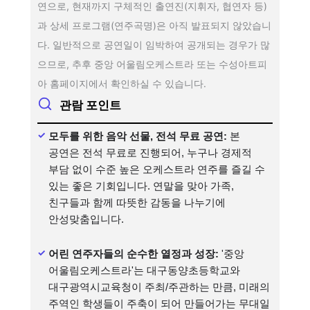
연으로, 현재까지 구체적인 출연진(지휘자, 협연자 등)
과 상세 프로그램(연주곡명)은 아직 발표되지 않았습니
다. 일반적으로 공연일이 임박하여 공개되는 경우가 많
으므로, 추후 중앙 어울림오케스트라 또는 수성아트피
아 홈페이지에서 확인하실 수 있습니다.
관람 포인트
모두를 위한 음악 선물, 전석 무료 공연:
본
공연은 전석 무료로 진행되어, 누구나 경제적
부담 없이 수준 높은 오케스트라 연주를 즐길 수
있는 좋은 기회입니다. 연말을 맞아 가족,
친구들과 함께 따뜻한 감동을 나누기에
안성맞춤입니다.
어린 연주자들의 순수한 열정과 성장:
'중앙
어울림오케스트라'는 대구동양초등학교와
대구광역시교육청이 주최/주관하는 만큼, 미래의
주역인 학생들이 주축이 되어 만들어가는 무대일