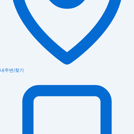
내주변/찾기