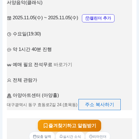
서양음악(클래식)
2025.11.05(수) ~ 2025.11.05(수)
캘린더 추가
수요일(19:30)
약 1시간 40분 진행
예매 필요 전석무료
바로가기
전체 관람가
아양아트센터 (아양홀)
주소 복사하기
대구광역시 동구 효동로2길 24 (효목동)
즐겨찾기하고 알림받기
맞춤 달력
실시간 소식
리마인더