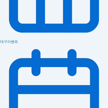
대구이벤트