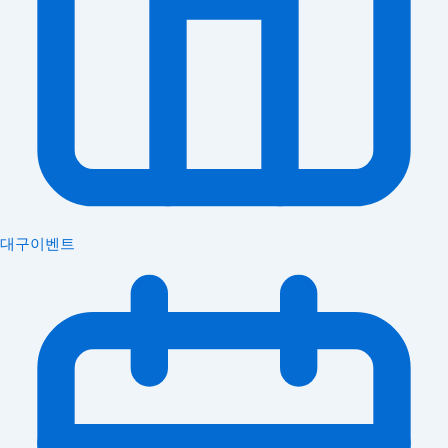
대구이벤트