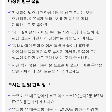
다정한 방문 꿀팁
전시장이 넓으니 편안한 신발을 신고 오시는 것을
추천해요. 여유롭게 둘러보시려면 동선을 미리
계획하는 것도 좋아요.
'대구 꽃해설사 가이드 투어'는 사전 신청이 필요하니,
관심 있으시다면 미리 신청하는 것을 잊지 마세요.
'플라워·홈데코 페어'에서 특별한 꽃이나 홈데코
아이템을 득템할 기회도 놓치지 마세요. 마음에 드는
상품이 있다면 바로 구매하시는 것을 추천해요.
사진 찍기 좋은 아름다운 포토존이 많으니, 예쁜 추억을
남길 카메라나 스마트폰을 꼭 챙겨오세요.
오시는 길 및 편의 정보
**주소:** 대구광역시 북구 엑스코로10 (산격2동 1676)
EXCO 동관에서 개최돼요.
**교통:** 대중교통 이용 시, EXCO로 향하는 다양한