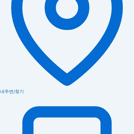
내주변/찾기