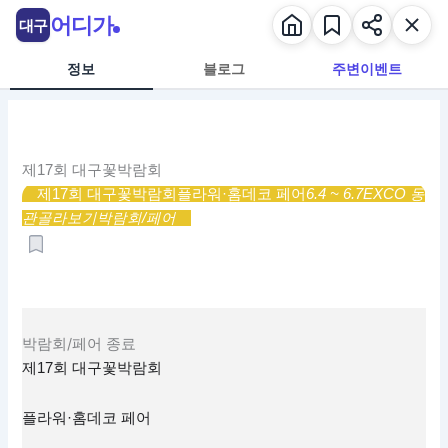
콘
어디가
대구
텐
츠
정보
블로그
주변이벤트
로
건
너
뛰
제17회 대구꽃박람회
기
제17회 대구꽃박람회
플라워·홈데코 페어
6.4 ~ 6.7
EXCO 동
관
골라보기
박람회/페어
박람회/페어
종료
제17회 대구꽃박람회
플라워·홈데코 페어