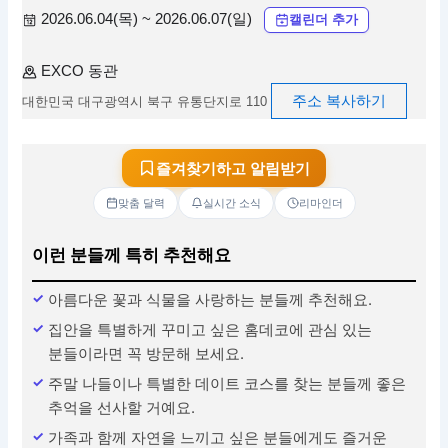
2026.06.04(목) ~ 2026.06.07(일)
캘린더 추가
EXCO 동관
주소 복사하기
대한민국 대구광역시 북구 유통단지로 110
즐겨찾기하고 알림받기
맞춤 달력
실시간 소식
리마인더
이런 분들께 특히 추천해요
아름다운 꽃과 식물을 사랑하는 분들께 추천해요.
집안을 특별하게 꾸미고 싶은 홈데코에 관심 있는
분들이라면 꼭 방문해 보세요.
주말 나들이나 특별한 데이트 코스를 찾는 분들께 좋은
추억을 선사할 거예요.
가족과 함께 자연을 느끼고 싶은 분들에게도 즐거운