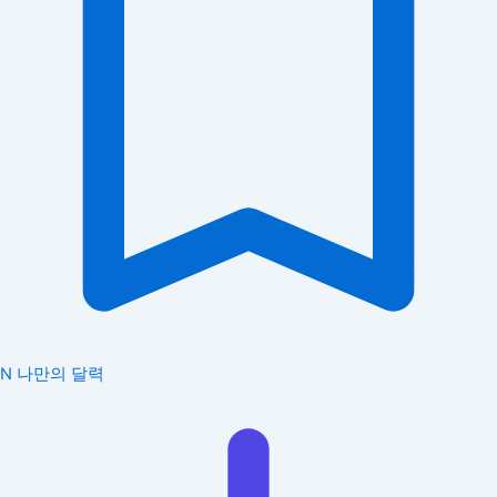
N
나만의 달력