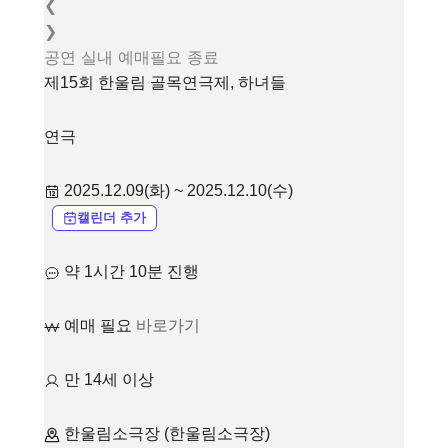
❮
❯
공연
실내
예매필요
종료
제15회 한울림 골목연극제, 하녀들
연극
2025.12.09(화) ~ 2025.12.10(수)
캘린더 추가
약 1시간 10분 진행
예매 필요
바로가기
만 14세 이상
한울림소극장 (한울림소극장)