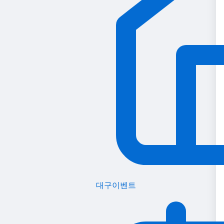
대구이벤트