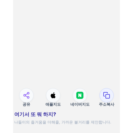
공유
애플지도
네이버지도
주소복사
여기서 또 뭐 하지?
나들이의 즐거움을 더해줄, 가까운 볼거리를 제안합니다.