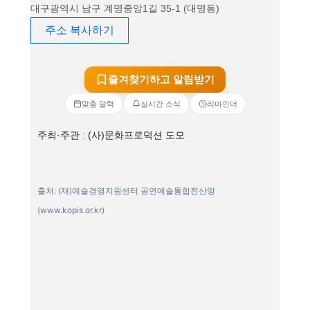
대구광역시 남구 계명중앙1길 35-1 (대명동)
주소 복사하기
즐겨찾기하고 알림받기
맞춤 달력
실시간 소식
리마인더
주최·주관 : (사)문화프로덕션 도모
출처: (재)예술경영지원센터 공연예술통합전산망
(www.kopis.or.kr)