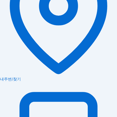
내주변/찾기