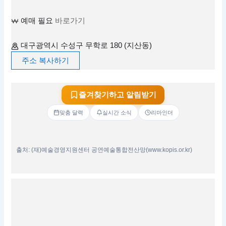
예매 필요
바로가기
대구광역시 수성구 무학로 180 (지산동)
주소 복사하기
즐겨찾기하고 알림받기
맞춤 달력
실시간 소식
리마인더
출처: (재)예술경영지원센터 공연예술통합전산망(www.kopis.or.kr)