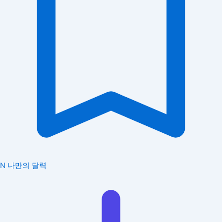
N
나만의 달력