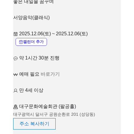
좋은 내일을 꿈꾸며
서양음악(클래식)
2025.12.06(토) ~ 2025.12.06(토)
캘린더 추가
약 1시간 30분 진행
예매 필요
바로가기
만 4세 이상
대구문화예술회관 (팔공홀)
대구광역시 달서구 공원순환로 201 (성당동)
주소 복사하기