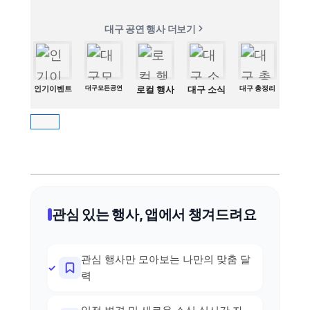
대구 공연 행사 더보기
인기이벤트
대구모든공연
로컬 행사
대구 소식
대구 총정리
관심 있는 행사, 앱에서 챙겨드려요
관심 행사만 모아보는 나만의 맞춤 달
력