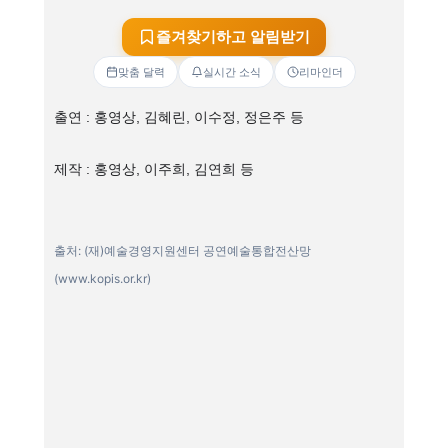
즐겨찾기하고 알림받기
맞춤 달력
실시간 소식
리마인더
출연 : 홍영상, 김혜린, 이수정, 정은주 등
제작 : 홍영상, 이주희, 김연희 등
출처: (재)예술경영지원센터 공연예술통합전산망
(www.kopis.or.kr)