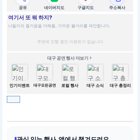
공유
네이버지도
구글지도
주소복사
여기서 또 뭐 하지?
나들이의 즐거움을 더해줄, 가까운 볼거리를 제안합니다.
주변에 진행 중인 이벤트가 없습니다
대구 공연 행사 더보기
인기이벤트
대구모든공연
로컬 행사
대구 소식
대구 총정리
관심 있는 행사, 앱에서 챙겨드려요