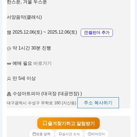
한스푼, 겨울 두스푼
서양음악(클래식)
2025.12.06(토) ~ 2025.12.06(토)
캘린더 추가
약 1시간 30분 진행
예매 필요
바로가기
만 5세 이상
수성아트피아 (대극장 (대공연장) )
주소 복사하기
대구광역시 수성구 무학로 180 (지산동)
즐겨찾기하고 알림받기
맞춤 달력
실시간 소식
리마인더