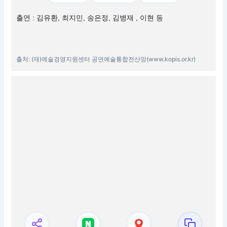
출연 : 김유환, 최지민, 송은정, 김병재 , 이현 등
출처: (재)예술경영지원센터 공연예술통합전산망(www.kopis.or.kr)