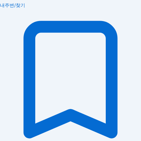
내주변/찾기