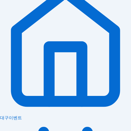
대구이벤트