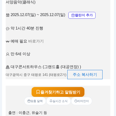
서양음악(클래식)
2025.12.07(일) ~ 2025.12.07(일)
캘린더 추가
약 1시간 40분 진행
예매 필요
바로가기
만 6세 이상
대구콘서트하우스 (그랜드홀 (대공연장) )
주소 복사하기
대구광역시 중구 태평로 141 (태평로2가)
즐겨찾기하고 알림받기
맞춤 달력
실시간 소식
리마인더
출연 : 이충근, 유슬기 등