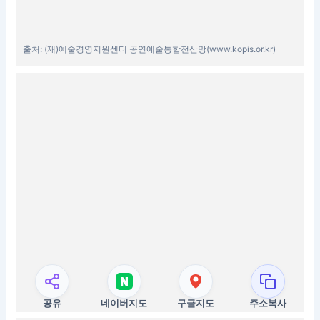
출처: (재)예술경영지원센터 공연예술통합전산망(www.kopis.or.kr)
공유
네이버지도
구글지도
주소복사