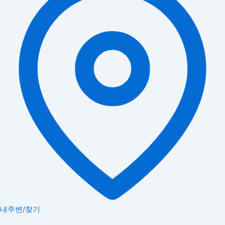
내주변/찾기