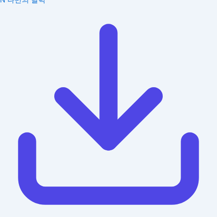
N
나만의 달력