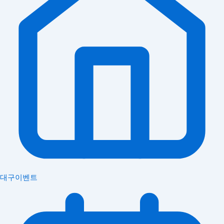
대구이벤트