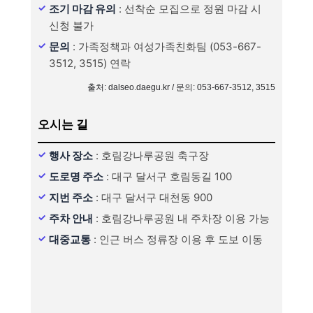
조기 마감 유의
: 선착순 모집으로 정원 마감 시
신청 불가
문의
: 가족정책과 여성가족친화팀 (053-667-
3512, 3515) 연락
출처: dalseo.daegu.kr / 문의: 053-667-3512, 3515
오시는 길
행사 장소
: 호림강나루공원 축구장
도로명 주소
: 대구 달서구 호림동길 100
지번 주소
: 대구 달서구 대천동 900
주차 안내
: 호림강나루공원 내 주차장 이용 가능
대중교통
: 인근 버스 정류장 이용 후 도보 이동