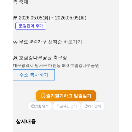
족 축제
2026.05.05(화) ~ 2026.05.05(화)
캘린더 추가
무료 450가구 선착순
바로가기
호림강나루공원 축구장
대구광역시 달서구 대천동 900 호림강나루공원
주소 복사하기
즐겨찾기하고 알림받기
맞춤 달력
실시간 소식
리마인더
상세내용