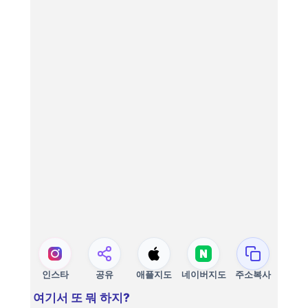
인스타
공유
애플지도
네이버지도
주소복사
여기서 또 뭐 하지?