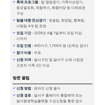
축제 프로그램
: 팀 명랑경기, 가족미션경기,
동요발표회, 체험부스, 화합마당 등 다채로운
구성
팀별 대항 친선경기
: 웃음팀, 희망팀, 행복팀,
사랑팀 4개 팀 운영
모집 기간
: 2026년 4월 1일부터 모집 마감
시까지
모집 인원
: 450가구, 1,700여 명 (선착순 접수)
참가 비용
: 무료
신청 자격
: 달서구민 및 달서구 소재 사업장
근로자 가족 2인 이상
방문 꿀팁
신청 방법
: 온라인 신청 필수
신청 경로
: 달서구 홈페이지 통합예약 또는
달서평생학습플랫폼 수강신청을 통한 접수