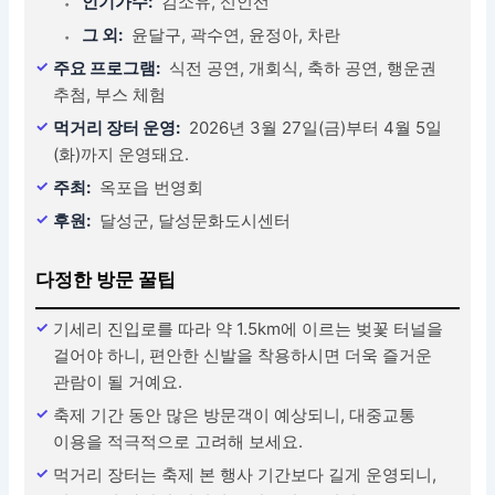
인기가수:
김소유, 신인선
그 외:
윤달구, 곽수연, 윤정아, 차란
주요 프로그램:
식전 공연, 개회식, 축하 공연, 행운권
추첨, 부스 체험
먹거리 장터 운영:
2026년 3월 27일(금)부터 4월 5일
(화)까지 운영돼요.
주최:
옥포읍 번영회
후원:
달성군, 달성문화도시센터
다정한 방문 꿀팁
기세리 진입로를 따라 약 1.5km에 이르는 벚꽃 터널을
걸어야 하니, 편안한 신발을 착용하시면 더욱 즐거운
관람이 될 거예요.
축제 기간 동안 많은 방문객이 예상되니, 대중교통
이용을 적극적으로 고려해 보세요.
먹거리 장터는 축제 본 행사 기간보다 길게 운영되니,