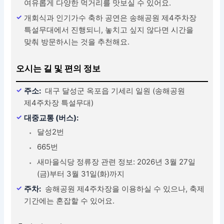
여유롭게 다양한 먹거리를 맛보실 수 있어요.
개회식과 인기가수 축하 공연은 송해공원 제4주차장
특설무대에서 진행되니, 놓치고 싶지 않다면 시간을
맞춰 방문하시는 것을 추천해요.
오시는 길 및 편의 정보
주소:
대구 달성군 옥포읍 기세리 일원 (송해공원
제4주차장 특설무대)
대중교통 (버스):
달성2번
665번
새마을식당 정류장 관련 정보: 2026년 3월 27일
(금)부터 3월 31일(화)까지
주차:
송해공원 제4주차장을 이용하실 수 있으나, 축제
기간에는 혼잡할 수 있어요.