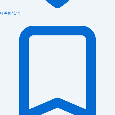
내주변/찾기