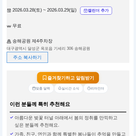
2026.03.28(토) ~ 2026.03.29(일)
캘린더 추가
무료
송해공원 제4주차장
대구광역시 달성군 옥포읍 기세리 306 송해공원
주소 복사하기
즐겨찾기하고 알림받기
맞춤 달력
실시간 소식
리마인더
이런 분들께 특히 추천해요
아름다운 벚꽃 터널 아래에서 봄의 정취를 만끽하고
싶은 분들께 추천해요.
가족, 친구, 연인과 함께 특별한 봄나들이 추억을 만들고