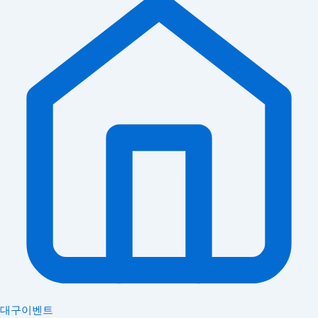
대구이벤트