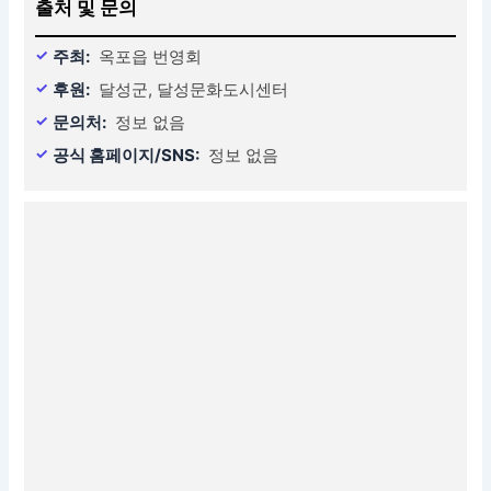
출처 및 문의
주최:
옥포읍 번영회
후원:
달성군, 달성문화도시센터
문의처:
정보 없음
공식 홈페이지/SNS:
정보 없음