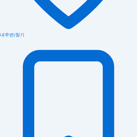
내주변/찾기