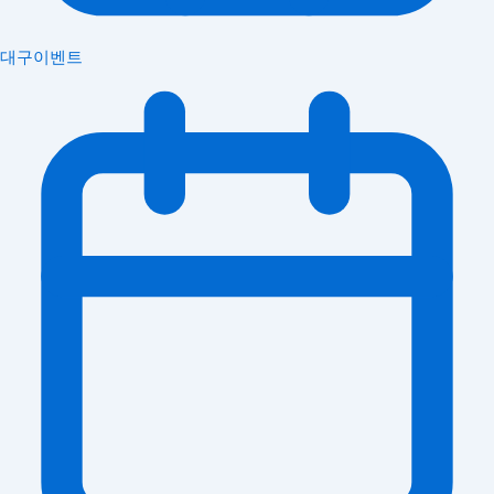
대구이벤트