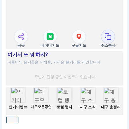
공유
네이버지도
구글지도
주소복사
여기서 또 뭐 하지?
나들이의 즐거움을 더해줄, 가까운 볼거리를 제안합니다.
주변에 진행 중인 이벤트가 없습니다
인기이벤트
대구모든공연
로컬 행사
대구 소식
대구 총정리