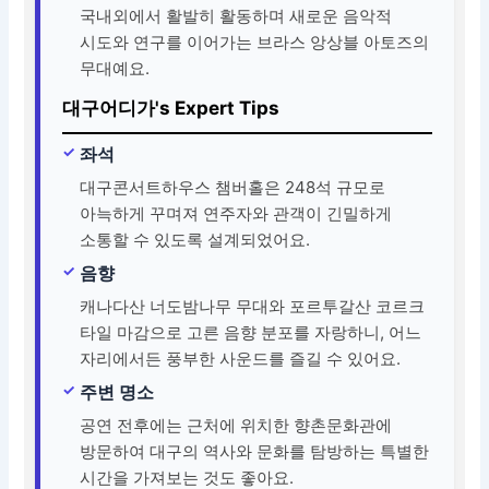
국내외에서 활발히 활동하며 새로운 음악적
시도와 연구를 이어가는 브라스 앙상블 아토즈의
무대예요.
대구어디가's Expert Tips
좌석
대구콘서트하우스 챔버홀은 248석 규모로
아늑하게 꾸며져 연주자와 관객이 긴밀하게
소통할 수 있도록 설계되었어요.
음향
캐나다산 너도밤나무 무대와 포르투갈산 코르크
타일 마감으로 고른 음향 분포를 자랑하니, 어느
자리에서든 풍부한 사운드를 즐길 수 있어요.
주변 명소
공연 전후에는 근처에 위치한 향촌문화관에
방문하여 대구의 역사와 문화를 탐방하는 특별한
시간을 가져보는 것도 좋아요.