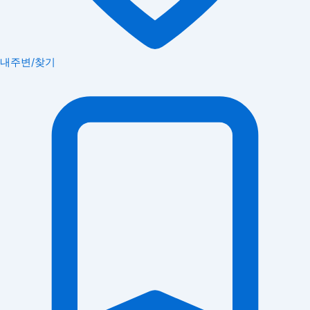
내주변/찾기