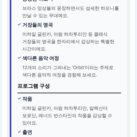
브라스 앙상블의 웅장하면서도 섬세한 하모니를
만날 수 있는 무대예요.
거장들의 명곡
미하일 글린카, 아람 하차투리안 등 클래식
거장들의 명곡을 한자리에서 감상하는 특별한
시간이에요.
색다른 음악 여정
12개의 소리가 그려내는 'Orbit'이라는 주제로
색다른 음악적 여정을 경험해 보세요.
프로그램 구성
작품
미하일 글린카, 아람 하차투리안, 알렉산더
보로딘, 레너드 번스타인의 작품을 감상할 수
있어요.
출연