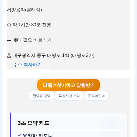
서양음악(클래식)
약 1시간 30분 진행
예매 필요
바로가기
대구광역시 중구 태평로 141 (태평로2가)
주소 복사하기
즐겨찾기하고 알림받기
맞춤 달력
실시간 소식
리마인더
3초 요약 카드
웅장한 하모니