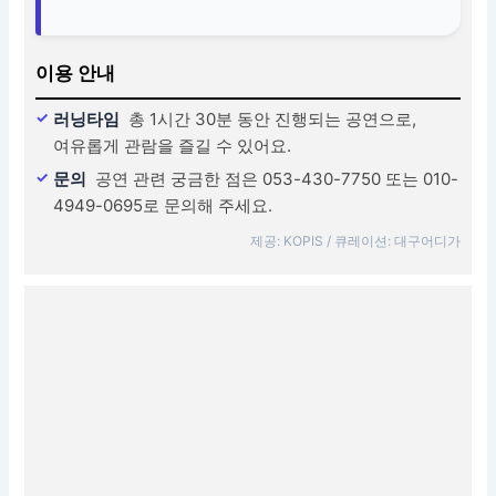
이용 안내
러닝타임
총 1시간 30분 동안 진행되는 공연으로,
여유롭게 관람을 즐길 수 있어요.
문의
공연 관련 궁금한 점은 053-430-7750 또는 010-
4949-0695로 문의해 주세요.
제공: KOPIS / 큐레이션: 대구어디가