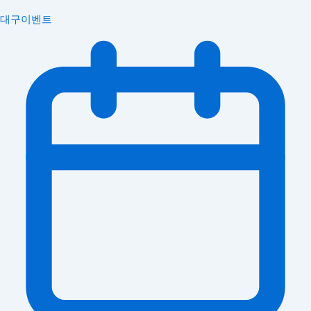
대구이벤트