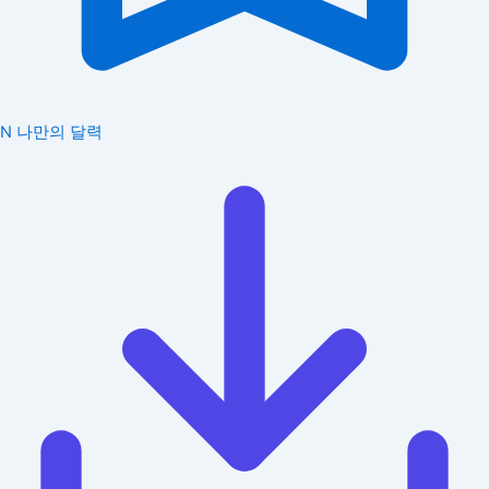
N
나만의 달력