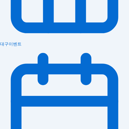
대구이벤트