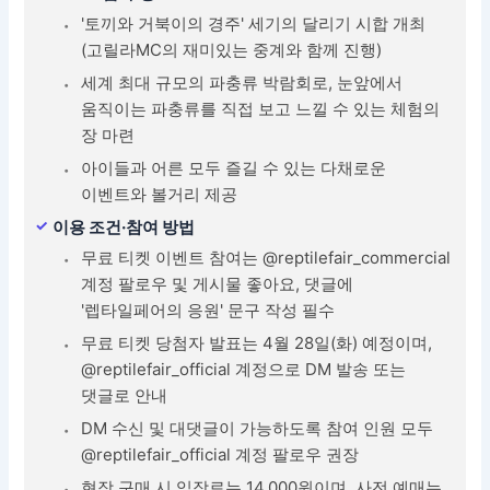
'토끼와 거북이의 경주' 세기의 달리기 시합 개최
(고릴라MC의 재미있는 중계와 함께 진행)
세계 최대 규모의 파충류 박람회로, 눈앞에서
움직이는 파충류를 직접 보고 느낄 수 있는 체험의
장 마련
아이들과 어른 모두 즐길 수 있는 다채로운
이벤트와 볼거리 제공
이용 조건·참여 방법
무료 티켓 이벤트 참여는 @reptilefair_commercial
계정 팔로우 및 게시물 좋아요, 댓글에
'렙타일페어의 응원' 문구 작성 필수
무료 티켓 당첨자 발표는 4월 28일(화) 예정이며,
@reptilefair_official 계정으로 DM 발송 또는
댓글로 안내
DM 수신 및 대댓글이 가능하도록 참여 인원 모두
@reptilefair_official 계정 팔로우 권장
현장 구매 시 입장료는 14,000원이며, 사전 예매는