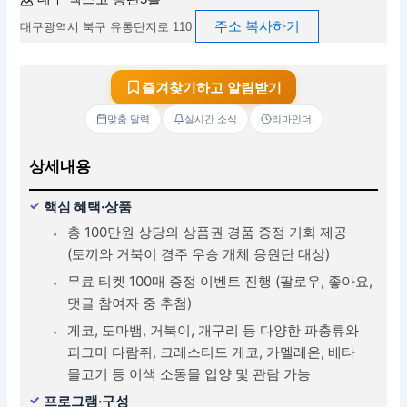
주소 복사하기
대구광역시 북구 유통단지로 110
즐겨찾기하고 알림받기
맞춤 달력
실시간 소식
리마인더
상세내용
핵심 혜택·상품
총 100만원 상당의 상품권 경품 증정 기회 제공
(토끼와 거북이 경주 우승 개체 응원단 대상)
무료 티켓 100매 증정 이벤트 진행 (팔로우, 좋아요,
댓글 참여자 중 추첨)
게코, 도마뱀, 거북이, 개구리 등 다양한 파충류와
피그미 다람쥐, 크레스티드 게코, 카멜레온, 베타
물고기 등 이색 소동물 입양 및 관람 가능
프로그램·구성