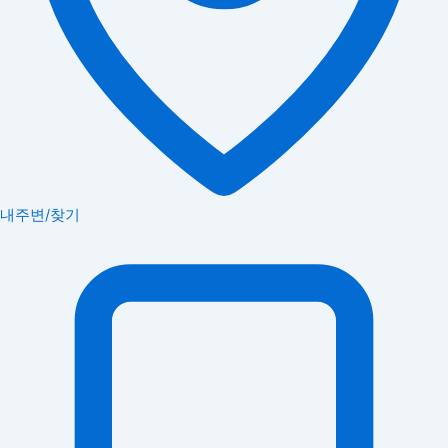
내주변/찾기