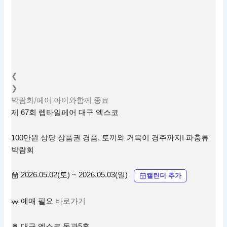
❮
❯
박람회/페어
아이와함께
종료
제 67회 렙타일페어 대구 엑스코
100만원 상당 상품권 경품, 토끼와 거북이 경주까지! 파충류
박람회
2026.05.02(토) ~ 2026.05.03(일)
캘린더 추가
예매 필요
바로가기
대구 엑스코 동관5홀