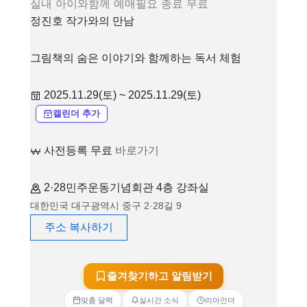
실내
아이와함께
예매필요
종료
무료
정진호 작가와의 만남
그림책의 숨은 이야기와 함께하는 독서 체험
2025.11.29(토) ~ 2025.11.29(토)
캘린더 추가
사전등록 무료
바로가기
2·28민주운동기념회관 4층 강좌실
대한민국 대구광역시 중구 2·28길 9
주소 복사하기
즐겨찾기하고 알림받기
맞춤 달력
실시간 소식
리마인더