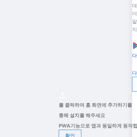
대
더
알
지
다
다
를 클릭하여 홈 화면에 추가하기를
통해 설치를 해주세요
PWA기능으로 앱과 동일하게 동작합
확인