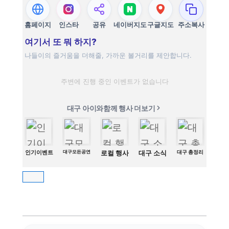
홈페이지
인스타
공유
네이버지도
구글지도
주소복사
여기서 또 뭐 하지?
나들이의 즐거움을 더해줄, 가까운 볼거리를 제안합니다.
주변에 진행 중인 이벤트가 없습니다
대구 아이와함께 행사 더보기
인기이벤트
대구모든공연
로컬 행사
대구 소식
대구 총정리