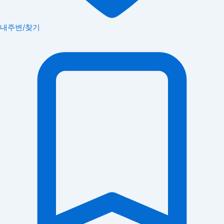
내주변/찾기