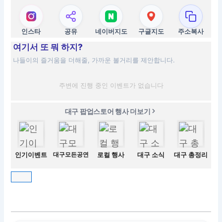
인스타
공유
네이버지도
구글지도
주소복사
여기서 또 뭐 하지?
나들이의 즐거움을 더해줄, 가까운 볼거리를 제안합니다.
주변에 진행 중인 이벤트가 없습니다
대구 팝업스토어 행사 더보기
인기이벤트
대구모든공연
로컬 행사
대구 소식
대구 총정리