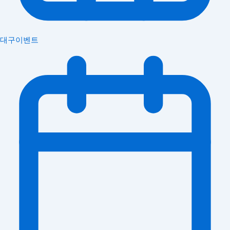
대구이벤트