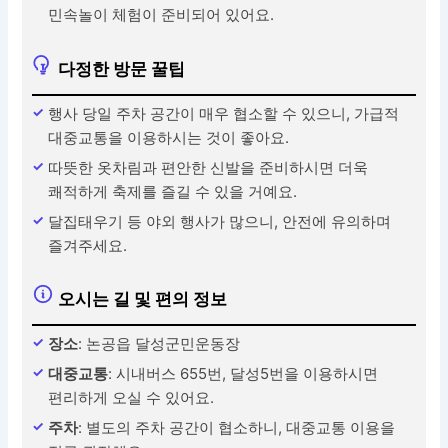
민속놀이 체험이 준비되어 있어요.
다정한 방문 꿀팁
행사 당일 주차 공간이 매우 협소할 수 있으니, 가급적
대중교통을 이용하시는 것이 좋아요.
따뜻한 옷차림과 편안한 신발을 준비하시면 더욱
쾌적하게 축제를 즐길 수 있을 거예요.
달집태우기 등 야외 행사가 많으니, 안전에 유의하며
즐겨주세요.
오시는 길 및 편의 정보
장소
: 논공읍 달성군민운동장
대중교통
: 시내버스 655번, 달성5번을 이용하시면
편리하게 오실 수 있어요.
주차
: 별도의 주차 공간이 협소하니, 대중교통 이용을