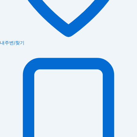
내주변/찾기