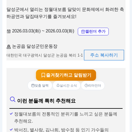
달성군에서 열리는 정월대보름 달맞이 문화제에서 화려한 축
하공연과 달집태우기를 즐겨보세요!
2026.03.03(화) ~ 2026.03.03(화)
캘린더 추가
논공읍 달성군민운동장
주소 복사하기
대한민국 대구광역시 달성군 논공읍 북리 1-1
즐겨찾기하고 알림받기
맞춤 달력
실시간 소식
리마인더
이런 분들께 특히 추천해요
정월대보름의 전통적인 분위기를 느끼고 싶은 분들께
추천해요.
박서진, 별사랑, 김나희, 방수정 등 인기 가수들의