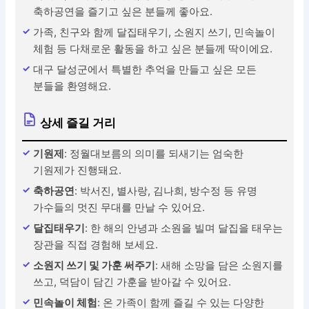
축하공연을 즐기고 싶은 분들께 좋아요.
가족, 친구와 함께 달집태우기, 소원지 쓰기, 민속놀이
체험 등 다채로운 활동을 하고 싶은 분들께 딱이에요.
대구 달성군에서 특별한 추억을 만들고 싶은 모든
분들을 환영해요.
상세 즐길 거리
기원제
: 정월대보름의 의미를 되새기는 엄숙한
기원제가 진행돼요.
축하공연
: 박서진, 별사랑, 김나희, 방수정 등 유명
가수들의 멋진 무대를 만날 수 있어요.
달집태우기
: 한 해의 안녕과 소원을 빌며 달집을 태우는
장관을 직접 경험해 보세요.
소원지 쓰기 및 가훈 써주기
: 새해 소망을 담은 소원지를
쓰고, 덕담이 담긴 가훈을 받아갈 수 있어요.
민속놀이 체험
: 온 가족이 함께 즐길 수 있는 다양한