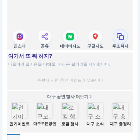
인스타
공유
네이버지도
구글지도
주소복사
여기서 또 뭐 하지?
나들이의 즐거움을 더해줄, 가까운 볼거리를 제안합니다.
주변에 진행 중인 이벤트가 없습니다
대구 공연 행사 더보기
인기이벤트
대구모든공연
로컬 행사
대구 소식
대구 총정리