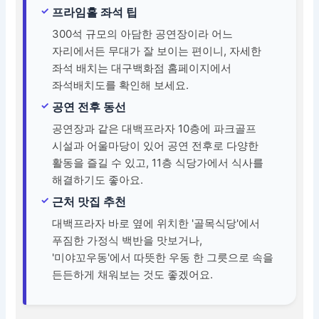
프라임홀 좌석 팁
300석 규모의 아담한 공연장이라 어느
자리에서든 무대가 잘 보이는 편이니, 자세한
좌석 배치는 대구백화점 홈페이지에서
좌석배치도를 확인해 보세요.
공연 전후 동선
공연장과 같은 대백프라자 10층에 파크골프
시설과 어울마당이 있어 공연 전후로 다양한
활동을 즐길 수 있고, 11층 식당가에서 식사를
해결하기도 좋아요.
근처 맛집 추천
대백프라자 바로 옆에 위치한 '골목식당'에서
푸짐한 가정식 백반을 맛보거나,
'미야꼬우동'에서 따뜻한 우동 한 그릇으로 속을
든든하게 채워보는 것도 좋겠어요.