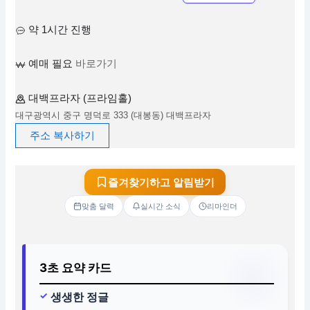
약 1시간 진행
예매 필요
바로가기
대백프라자 (프라임홀)
대구광역시 중구 명덕로 333 (대봉동) 대백프라자
주소 복사하기
즐겨찾기하고 알림받기
맞춤 달력
실시간 소식
리마인더
3초 요약 카드
생생한 정글