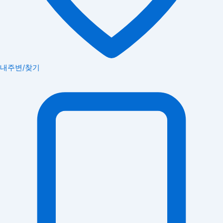
내주변/찾기