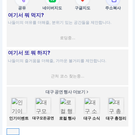
공유
네이버지도
구글지도
주소복사
여기서 뭐 먹지?
나들이의 여유를 더해줄, 분위기 있는 공간들을 제안합니다.
로딩중...
여기서 또 뭐 하지?
나들이의 즐거움을 더해줄, 가까운 볼거리를 제안합니다.
근처 코스 찾는중...
대구 공연 행사 더보기
인기이벤트
대구모든공연
로컬 행사
대구 소식
대구 총정리