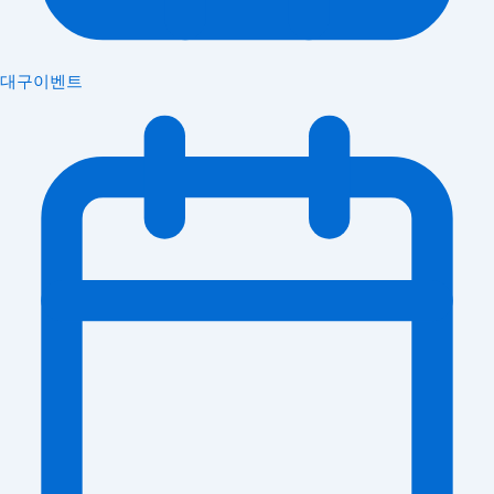
대구이벤트